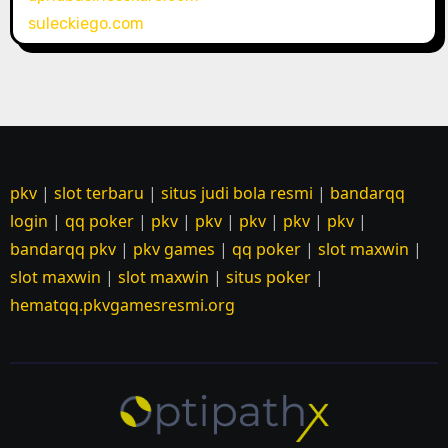
suleckiego.com
pkv
|
slot terbaru
|
situs judi bola resmi
|
bandarqq
login
|
qq poker
|
pkv
|
pkv
|
pkv
|
pkv
|
pkv
|
bandarqq pkv
|
pkv games
|
qq poker
|
slot maxwin
|
slot maxwin
|
slot maxwin
|
situs poker
|
hematqq.pkvgamesresmi.org