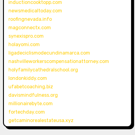
inductioncooktopp.com
newsmedicaltoday.com
roofingnevada.info
magconnectx.com
synexispro.com
holayomi.com
ligadeciclismodecundinamarca.com
nashvilleworkerscompensationattorney.com
holyfamilycathedralschool.org
londonkiddy.com
ufabetcoaching.biz
davismindfulness.org
millionairebyte.com
fortechday.com
getcaminorealestateusa.xyz