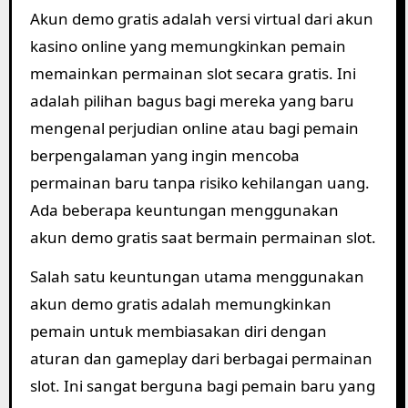
Akun demo gratis adalah versi virtual dari akun
kasino online yang memungkinkan pemain
memainkan permainan slot secara gratis. Ini
adalah pilihan bagus bagi mereka yang baru
mengenal perjudian online atau bagi pemain
berpengalaman yang ingin mencoba
permainan baru tanpa risiko kehilangan uang.
Ada beberapa keuntungan menggunakan
akun demo gratis saat bermain permainan slot.
Salah satu keuntungan utama menggunakan
akun demo gratis adalah memungkinkan
pemain untuk membiasakan diri dengan
aturan dan gameplay dari berbagai permainan
slot. Ini sangat berguna bagi pemain baru yang