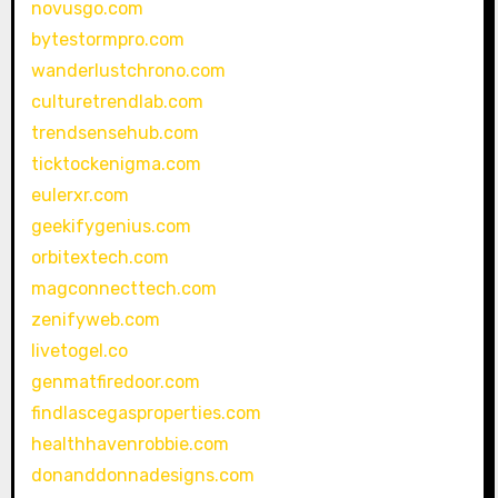
novusgo.com
bytestormpro.com
wanderlustchrono.com
culturetrendlab.com
trendsensehub.com
ticktockenigma.com
eulerxr.com
geekifygenius.com
orbitextech.com
magconnecttech.com
zenifyweb.com
livetogel.co
genmatfiredoor.com
findlascegasproperties.com
healthhavenrobbie.com
donanddonnadesigns.com