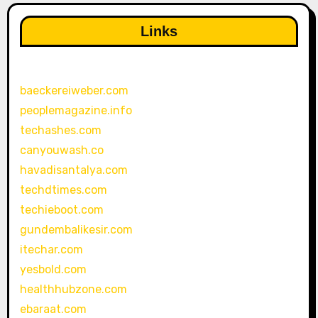
Links
baeckereiweber.com
peoplemagazine.info
techashes.com
canyouwash.co
havadisantalya.com
techdtimes.com
techieboot.com
gundembalikesir.com
itechar.com
yesbold.com
healthhubzone.com
ebaraat.com