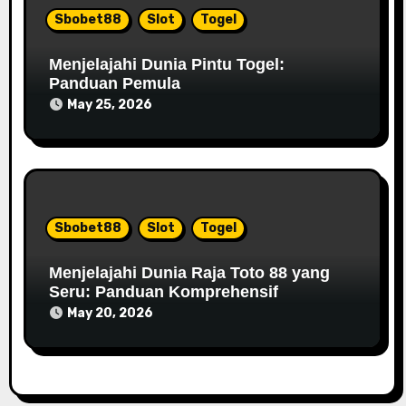
Sbobet88
Slot
Togel
Menjelajahi Dunia Pintu Togel:
Panduan Pemula
May 25, 2026
Sbobet88
Slot
Togel
Menjelajahi Dunia Raja Toto 88 yang
Seru: Panduan Komprehensif
May 20, 2026