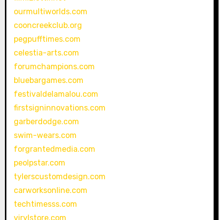
ourmultiworlds.com
cooncreekclub.org
pegpufftimes.com
celestia-arts.com
forumchampions.com
bluebargames.com
festivaldelamalou.com
firstsigninnovations.com
garberdodge.com
swim-wears.com
forgrantedmedia.com
peolpstar.com
tylerscustomdesign.com
carworksonline.com
techtimesss.com
virylstore.com