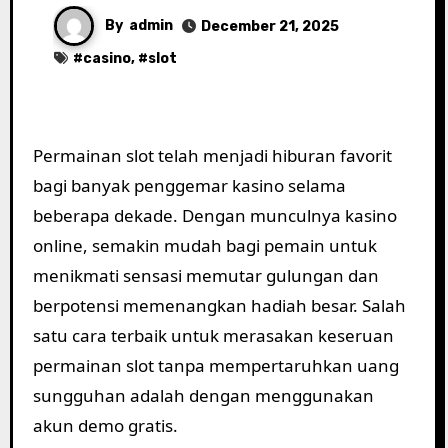
By
admin
December 21, 2025
#
casino
, #
slot
Permainan slot telah menjadi hiburan favorit
bagi banyak penggemar kasino selama
beberapa dekade. Dengan munculnya kasino
online, semakin mudah bagi pemain untuk
menikmati sensasi memutar gulungan dan
berpotensi memenangkan hadiah besar. Salah
satu cara terbaik untuk merasakan keseruan
permainan slot tanpa mempertaruhkan uang
sungguhan adalah dengan menggunakan
akun demo gratis.