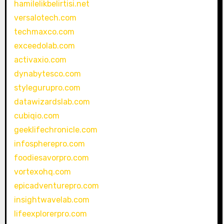
hamilelikbelirtisi.net
versalotech.com
techmaxco.com
exceedolab.com
activaxio.com
dynabytesco.com
stylegurupro.com
datawizardslab.com
cubiqio.com
geeklifechronicle.com
infospherepro.com
foodiesavorpro.com
vortexohq.com
epicadventurepro.com
insightwavelab.com
lifeexplorerpro.com