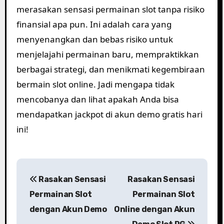
merasakan sensasi permainan slot tanpa risiko
finansial apa pun. Ini adalah cara yang
menyenangkan dan bebas risiko untuk
menjelajahi permainan baru, mempraktikkan
berbagai strategi, dan menikmati kegembiraan
bermain slot online. Jadi mengapa tidak
mencobanya dan lihat apakah Anda bisa
mendapatkan jackpot di akun demo gratis hari
ini!
P
Rasakan Sensasi
Rasakan Sensasi
o
Permainan Slot
Permainan Slot
s
dengan Akun Demo
Online dengan Akun