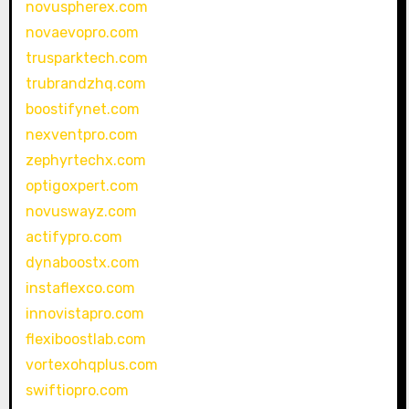
novuspherex.com
novaevopro.com
trusparktech.com
trubrandzhq.com
boostifynet.com
nexventpro.com
zephyrtechx.com
optigoxpert.com
novuswayz.com
actifypro.com
dynaboostx.com
instaflexco.com
innovistapro.com
flexiboostlab.com
vortexohqplus.com
swiftiopro.com