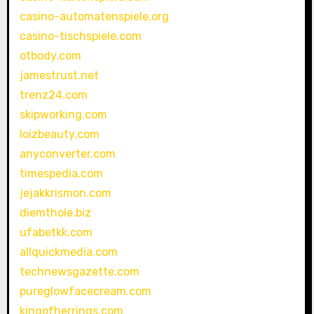
casino-automatenspiele.org
casino-tischspiele.com
otbody.com
jamestrust.net
trenz24.com
skipworking.com
loizbeauty.com
anyconverter.com
timespedia.com
jejakkrismon.com
diemthole.biz
ufabetkk.com
allquickmedia.com
technewsgazette.com
pureglowfacecream.com
kingofherrings.com