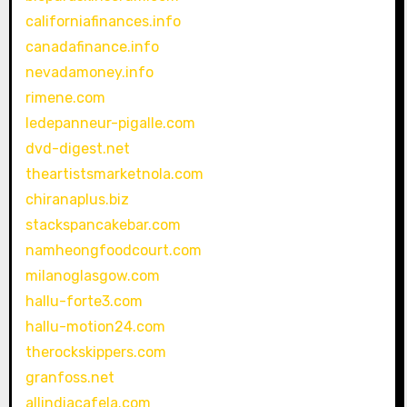
californiafinances.info
canadafinance.info
nevadamoney.info
rimene.com
ledepanneur-pigalle.com
dvd-digest.net
theartistsmarketnola.com
chiranaplus.biz
stackspancakebar.com
namheongfoodcourt.com
milanoglasgow.com
hallu-forte3.com
hallu-motion24.com
therockskippers.com
granfoss.net
allindiacafela.com