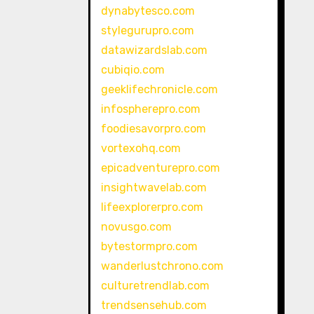
dynabytesco.com
stylegurupro.com
datawizardslab.com
cubiqio.com
geeklifechronicle.com
infospherepro.com
foodiesavorpro.com
vortexohq.com
epicadventurepro.com
insightwavelab.com
lifeexplorerpro.com
novusgo.com
bytestormpro.com
wanderlustchrono.com
culturetrendlab.com
trendsensehub.com