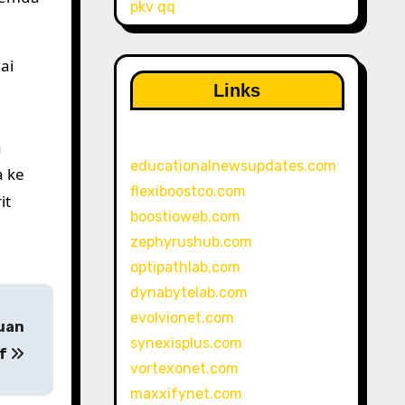
pkv qq
ai
Links
a
educationalnewsupdates.com
 ke
flexiboostco.com
it
boostioweb.com
zephyrushub.com
optipathlab.com
dynabytelab.com
evolvionet.com
uan
synexisplus.com
if
vortexonet.com
maxxifynet.com