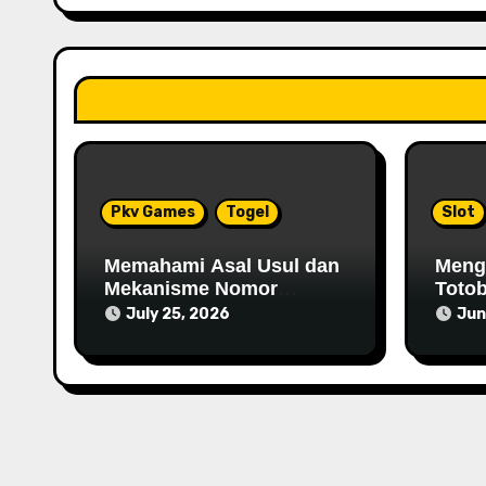
t
n
a
v
i
Pkv Games
Togel
Slot
g
Memahami Asal Usul dan
Meng
a
Mekanisme Nomor
Totob
t
Hongkong
Dekat
July 25, 2026
Jun
Onlin
i
o
n