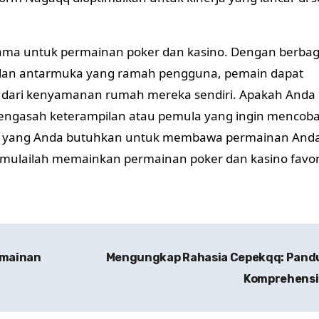
ama untuk permainan poker dan kasino. Dengan berbag
, dan antarmuka yang ramah pengguna, pemain dapat
 dari kenyamanan rumah mereka sendiri. Apakah Anda
engasah keterampilan atau pemula yang ingin mencob
a yang Anda butuhkan untuk membawa permainan Anda
an mulailah memainkan permainan poker dan kasino favor
rmainan
Mengungkap Rahasia Cepekqq: Pand
Komprehens