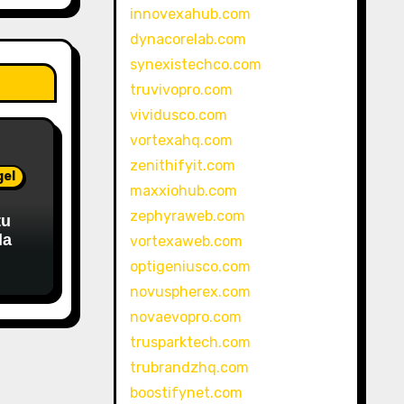
innovexahub.com
dynacorelab.com
synexistechco.com
truvivopro.com
vividusco.com
vortexahq.com
zenithifyit.com
gel
maxxiohub.com
zephyraweb.com
tu
la
vortexaweb.com
optigeniusco.com
novuspherex.com
novaevopro.com
trusparktech.com
trubrandzhq.com
boostifynet.com