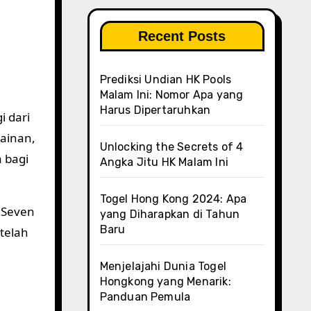
Recent Posts
Prediksi Undian HK Pools
Malam Ini: Nomor Apa yang
Harus Dipertaruhkan
i dari
ainan,
Unlocking the Secrets of 4
 bagi
Angka Jitu HK Malam Ini
Togel Hong Kong 2024: Apa
 Seven
yang Diharapkan di Tahun
Baru
telah
Menjelajahi Dunia Togel
Hongkong yang Menarik:
Panduan Pemula