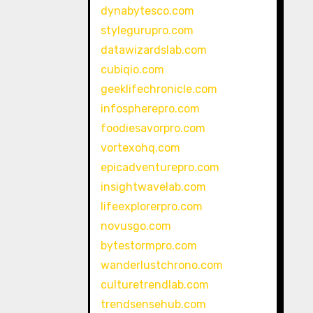
dynabytesco.com
stylegurupro.com
datawizardslab.com
cubiqio.com
geeklifechronicle.com
infospherepro.com
foodiesavorpro.com
vortexohq.com
epicadventurepro.com
insightwavelab.com
lifeexplorerpro.com
novusgo.com
bytestormpro.com
wanderlustchrono.com
culturetrendlab.com
trendsensehub.com