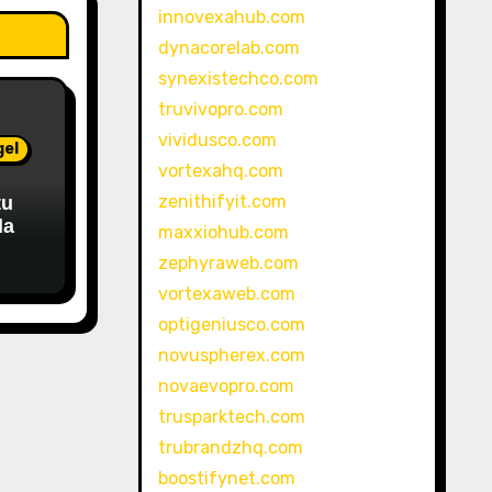
innovexahub.com
dynacorelab.com
synexistechco.com
truvivopro.com
vividusco.com
gel
vortexahq.com
zenithifyit.com
tu
la
maxxiohub.com
zephyraweb.com
vortexaweb.com
optigeniusco.com
novuspherex.com
novaevopro.com
trusparktech.com
trubrandzhq.com
boostifynet.com