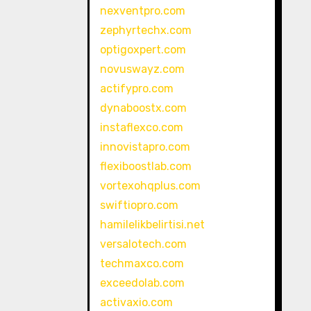
nexventpro.com
zephyrtechx.com
optigoxpert.com
novuswayz.com
actifypro.com
dynaboostx.com
instaflexco.com
innovistapro.com
flexiboostlab.com
vortexohqplus.com
swiftiopro.com
hamilelikbelirtisi.net
versalotech.com
techmaxco.com
exceedolab.com
activaxio.com