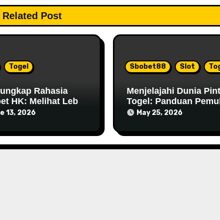
Related Post
Togel
Sbobet88
Slot
To
ungkap Rahasia
Menjelajahi Dunia Pin
et HK: Melihat Lebih
Togel: Panduan Pemu
 Platform Judi
e 13, 2026
May 25, 2026
e Populer