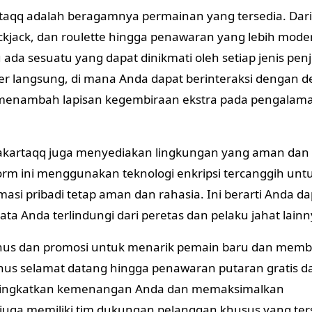
artaqq adalah beragamnya permainan yang tersedia. Dari
lackjack, dan roulette hingga penawaran yang lebih mode
u ada sesuatu yang dapat dinikmati oleh setiap jenis penj
r langsung, di mana Anda dapat berinteraksi dengan d
, menambah lapisan kegembiraan ekstra pada pengalam
Jakartaqq juga menyediakan lingkungan yang aman dan
form ini menggunakan teknologi enkripsi tercanggih unt
si pribadi tetap aman dan rahasia. Ini berarti Anda da
 Anda terlindungi dari peretas dan pelaku jahat lainn
onus dan promosi untuk menarik pemain baru dan memb
nus selamat datang hingga penawaran putaran gratis d
eningkatkan kemenangan Anda dan memaksimalkan
juga memiliki tim dukungan pelanggan khusus yang ter