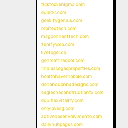
ticktockenigma.com
eulerxr.com
geekifygenius.com
orbitextech.com
magconnecttech.com
zenifyweb.com
livetogel.co
genmatfiredoor.com
findlascegasproperties.com
healthhavenrobbie.com
donanddonnadesigns.com
eagleoneconstructiontx.com
equiflexvitality.com
onlylovesg.com
activedesenvolvimento.com
dailyhubpages.com