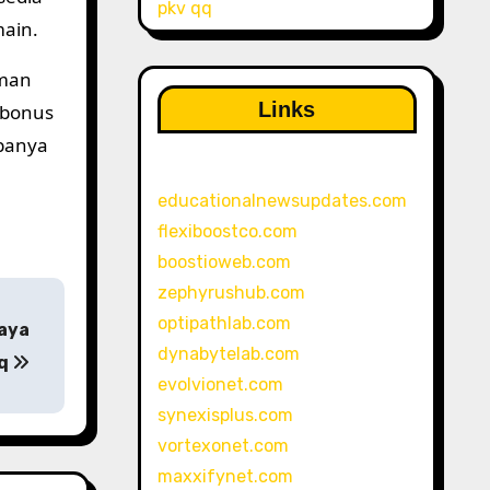
pkv qq
ain.
aman
Links
 bonus
obanya
educationalnewsupdates.com
flexiboostco.com
boostioweb.com
zephyrushub.com
optipathlab.com
daya
dynabytelab.com
qq
evolvionet.com
synexisplus.com
vortexonet.com
maxxifynet.com