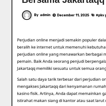
By
admin
December 11, 2025
#
pkv
Perjudian online menjadi semakin populer da
beralih ke internet untuk memenuhi kebutuhan
perjudian online yang menawarkan berbagai m
pemain. Baik Anda seorang penjudi berpengala
Jakartaqq memiliki sesuatu untuk semua orang
Salah satu daya tarik terbesar dari perjudia
mengakses Jakartaqq dari kenyamanan rumah 
kasino fisik. Artinya, Anda dapat memainkan 
istirahat makan siang di kantor atau saat larut