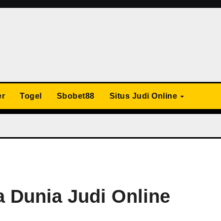
er
Togel
Sbobet88
Situs Judi Online
a Dunia Judi Online