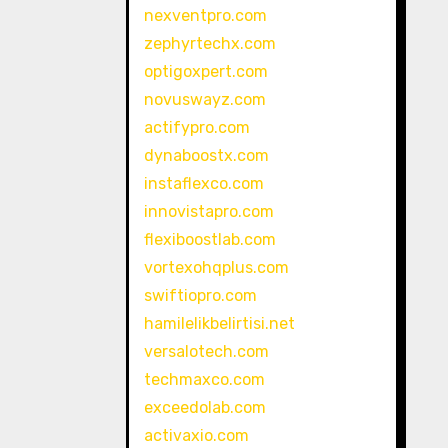
nexventpro.com
zephyrtechx.com
optigoxpert.com
novuswayz.com
actifypro.com
dynaboostx.com
instaflexco.com
innovistapro.com
flexiboostlab.com
vortexohqplus.com
swiftiopro.com
hamilelikbelirtisi.net
versalotech.com
techmaxco.com
exceedolab.com
activaxio.com