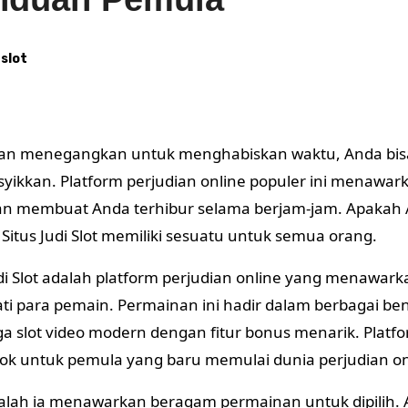
#
slot
dan menegangkan untuk menghabiskan waktu, Anda bis
syikkan. Platform perjudian online populer ini menawar
kan membuat Anda terhibur selama berjam-jam. Apakah
itus Judi Slot memiliki sesuatu untuk semua orang.
 Judi Slot adalah platform perjudian online yang menawar
i para pemain. Permainan ini hadir dalam berbagai be
ga slot video modern dengan fitur bonus menarik. Plat
ok untuk pemula yang baru memulai dunia perjudian on
t adalah ia menawarkan beragam permainan untuk dipilih.