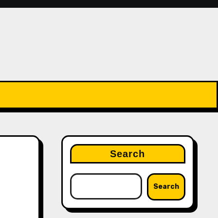
Search
Search