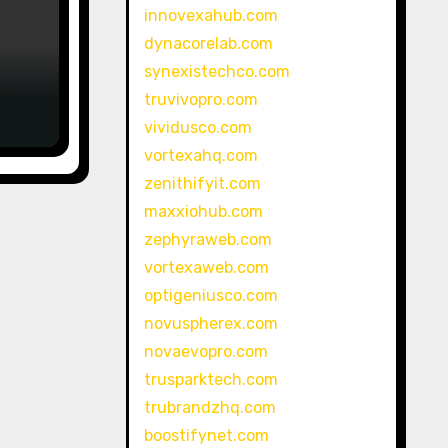
innovexahub.com
dynacorelab.com
synexistechco.com
truvivopro.com
vividusco.com
vortexahq.com
zenithifyit.com
maxxiohub.com
zephyraweb.com
vortexaweb.com
optigeniusco.com
novuspherex.com
novaevopro.com
trusparktech.com
trubrandzhq.com
boostifynet.com