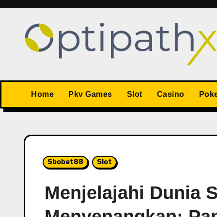
Skip
to
content
Home
Pkv Games
Slot
Casino
Pok
Sbobet88
Slot
Menjelajahi Dunia S
Menyenangkan: Pa