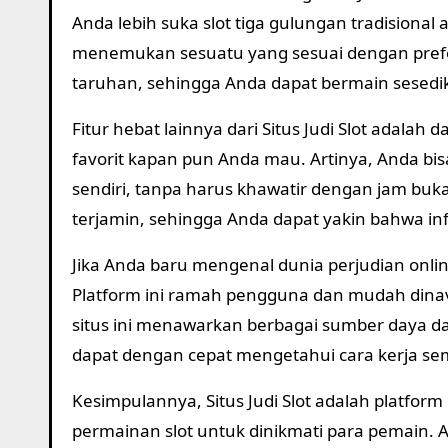
Anda lebih suka slot tiga gulungan tradisional
menemukan sesuatu yang sesuai dengan prefere
taruhan, sehingga Anda dapat bermain sesedik
Fitur hebat lainnya dari Situs Judi Slot adal
favorit kapan pun Anda mau. Artinya, Anda b
sendiri, tanpa harus khawatir dengan jam buka 
terjamin, sehingga Anda dapat yakin bahwa inf
Jika Anda baru mengenal dunia perjudian onlin
Platform ini ramah pengguna dan mudah dinav
situs ini menawarkan berbagai sumber daya d
dapat dengan cepat mengetahui cara kerja s
Kesimpulannya, Situs Judi Slot adalah platfo
permainan slot untuk dinikmati para pemain.