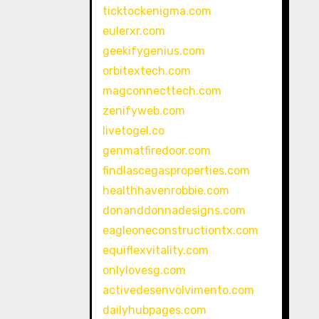
ticktockenigma.com
eulerxr.com
geekifygenius.com
orbitextech.com
magconnecttech.com
zenifyweb.com
livetogel.co
genmatfiredoor.com
findlascegasproperties.com
healthhavenrobbie.com
donanddonnadesigns.com
eagleoneconstructiontx.com
equiflexvitality.com
onlylovesg.com
activedesenvolvimento.com
dailyhubpages.com