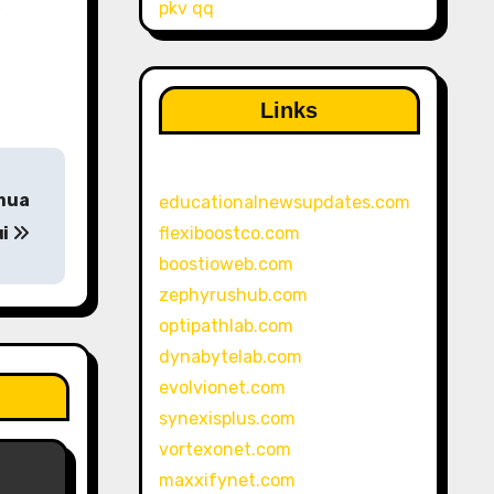
pkv qq
i
Links
mua
educationalnewsupdates.com
ui
flexiboostco.com
boostioweb.com
zephyrushub.com
optipathlab.com
dynabytelab.com
evolvionet.com
synexisplus.com
vortexonet.com
maxxifynet.com