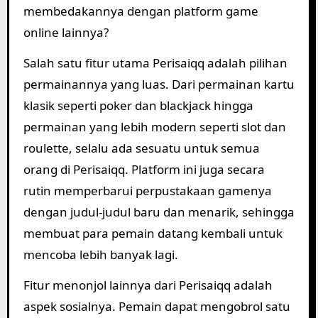
membedakannya dengan platform game
online lainnya?
Salah satu fitur utama Perisaiqq adalah pilihan
permainannya yang luas. Dari permainan kartu
klasik seperti poker dan blackjack hingga
permainan yang lebih modern seperti slot dan
roulette, selalu ada sesuatu untuk semua
orang di Perisaiqq. Platform ini juga secara
rutin memperbarui perpustakaan gamenya
dengan judul-judul baru dan menarik, sehingga
membuat para pemain datang kembali untuk
mencoba lebih banyak lagi.
Fitur menonjol lainnya dari Perisaiqq adalah
aspek sosialnya. Pemain dapat mengobrol satu