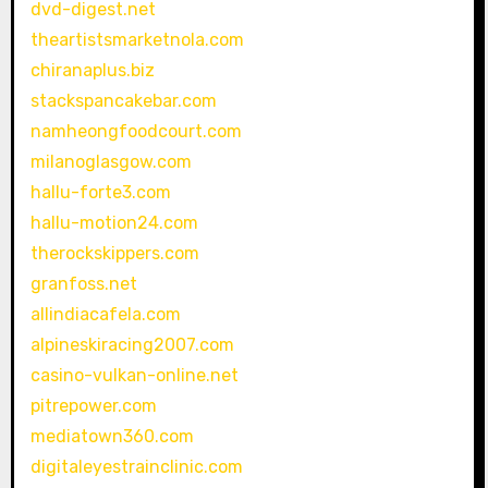
dvd-digest.net
theartistsmarketnola.com
chiranaplus.biz
stackspancakebar.com
namheongfoodcourt.com
milanoglasgow.com
hallu-forte3.com
hallu-motion24.com
therockskippers.com
granfoss.net
allindiacafela.com
alpineskiracing2007.com
casino-vulkan-online.net
pitrepower.com
mediatown360.com
digitaleyestrainclinic.com