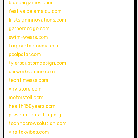
bluebargames.com
festivaldelamalou.com
firstsigninnovations.com
garberdodge.com
swim-wears.com
forgrantedmedia.com
peolpstar.com
tylerscustomdesign.com
carworksonline.com
techtimesss.com
virylstore.com
motorstell.com
health150years.com
prescriptions-drug.org
technocrewsolution.com
viraltokvibes.com