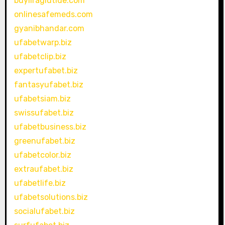
buyliraglutide.com
onlinesafemeds.com
gyanibhandar.com
ufabetwarp.biz
ufabetclip.biz
expertufabet.biz
fantasyufabet.biz
ufabetsiam.biz
swissufabet.biz
ufabetbusiness.biz
greenufabet.biz
ufabetcolor.biz
extraufabet.biz
ufabetlife.biz
ufabetsolutions.biz
socialufabet.biz