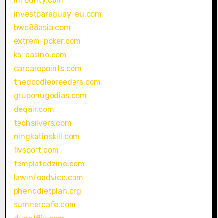
infounty.com
investparaguay-eu.com
bwc88asia.com
extrem-poker.com
ks-casino.com
carcarepoints.com
thedoodlebreeders.com
grupohugodias.com
deqair.com
techsilvers.com
ningkatinskill.com
fivsport.com
templatedzine.com
lawinfoadvice.com
phenqdietplan.org
sumnercafe.com