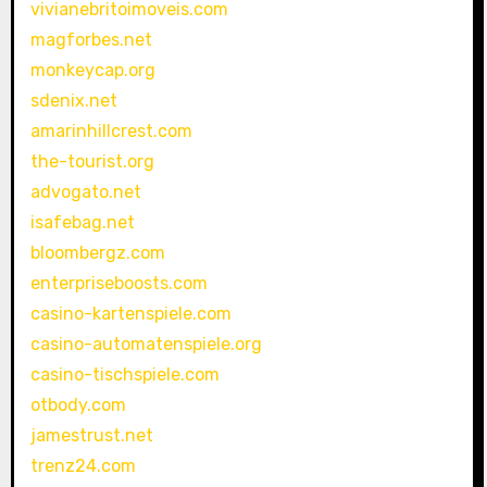
vivianebritoimoveis.com
magforbes.net
monkeycap.org
sdenix.net
amarinhillcrest.com
the-tourist.org
advogato.net
isafebag.net
bloombergz.com
enterpriseboosts.com
casino-kartenspiele.com
casino-automatenspiele.org
casino-tischspiele.com
otbody.com
jamestrust.net
trenz24.com