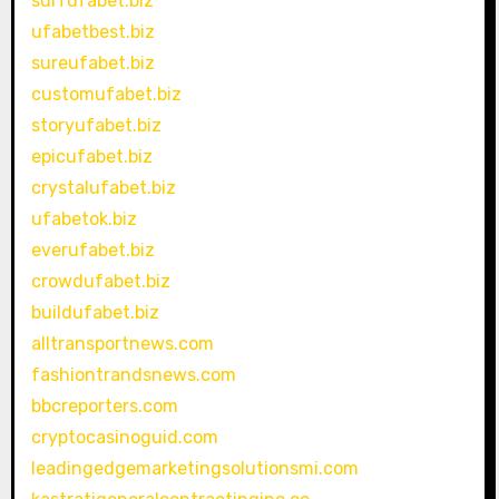
surfufabet.biz
ufabetbest.biz
sureufabet.biz
customufabet.biz
storyufabet.biz
epicufabet.biz
crystalufabet.biz
ufabetok.biz
everufabet.biz
crowdufabet.biz
buildufabet.biz
alltransportnews.com
fashiontrandsnews.com
bbcreporters.com
cryptocasinoguid.com
leadingedgemarketingsolutionsmi.com