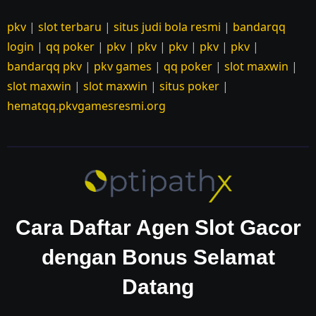
pkv
|
slot terbaru
|
situs judi bola resmi
|
bandarqq
login
|
qq poker
|
pkv
|
pkv
|
pkv
|
pkv
|
pkv
|
bandarqq pkv
|
pkv games
|
qq poker
|
slot maxwin
|
slot maxwin
|
slot maxwin
|
situs poker
|
hematqq.pkvgamesresmi.org
Cara Daftar Agen Slot Gacor
dengan Bonus Selamat
Datang