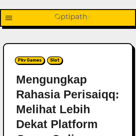
Skip
to
content
Pkv Games
Slot
Mengungkap
Rahasia Perisaiqq:
Melihat Lebih
Dekat Platform