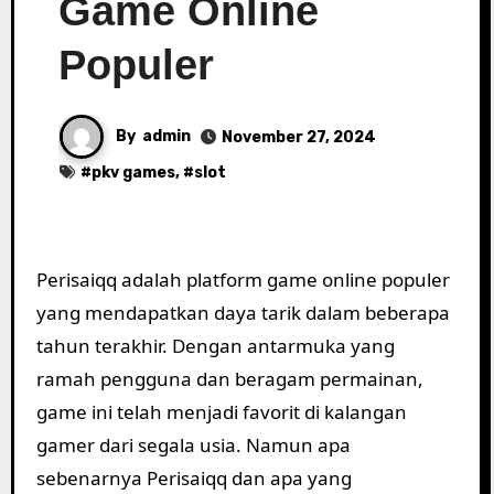
Game Online
Populer
By
admin
November 27, 2024
#
pkv games
, #
slot
Perisaiqq adalah platform game online populer
yang mendapatkan daya tarik dalam beberapa
tahun terakhir. Dengan antarmuka yang
ramah pengguna dan beragam permainan,
game ini telah menjadi favorit di kalangan
gamer dari segala usia. Namun apa
sebenarnya Perisaiqq dan apa yang