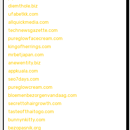
diemthole.biz
ufabetkk.com
allquickmedia.com
technewsgazette.com
pureglowfacecream.com
kingofherrings.com
mrbetjapan.com
anewentity.biz
appkuala.com
seo7days.com
pureglowcream.com
bloemenbezorgenvandaag.com
secrettohairgrowth.com
tasteofthaitogo.com
bunnynkitty.com
bezopasnik.org