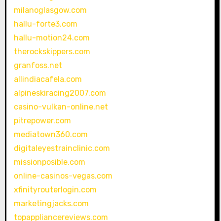
milanoglasgow.com
hallu-forte3.com
hallu-motion24.com
therockskippers.com
granfoss.net
allindiacafela.com
alpineskiracing2007.com
casino-vulkan-online.net
pitrepower.com
mediatown360.com
digitaleyestrainclinic.com
missionposible.com
online-casinos-vegas.com
xfinityrouterlogin.com
marketingjacks.com
topappliancereviews.com