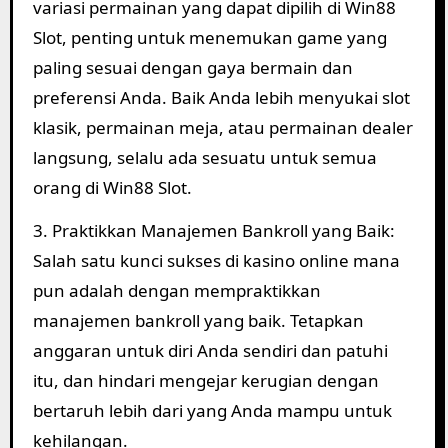
variasi permainan yang dapat dipilih di Win88
Slot, penting untuk menemukan game yang
paling sesuai dengan gaya bermain dan
preferensi Anda. Baik Anda lebih menyukai slot
klasik, permainan meja, atau permainan dealer
langsung, selalu ada sesuatu untuk semua
orang di Win88 Slot.
3. Praktikkan Manajemen Bankroll yang Baik:
Salah satu kunci sukses di kasino online mana
pun adalah dengan mempraktikkan
manajemen bankroll yang baik. Tetapkan
anggaran untuk diri Anda sendiri dan patuhi
itu, dan hindari mengejar kerugian dengan
bertaruh lebih dari yang Anda mampu untuk
kehilangan.