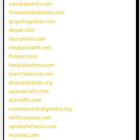
carcarepoints.com
thedoodlebreeders.com
grupohugodias.com
deqair.com
techsilvers.com
ningkatinskill.com
fivsport.com
templatedzine.com
lawinfoadvice.com
phenqdietplan.org
sumnercafe.com
dunetflix.com
movimientoindignados.org
milfxxxpussy.com
uptodatefamily.com
musitop.com