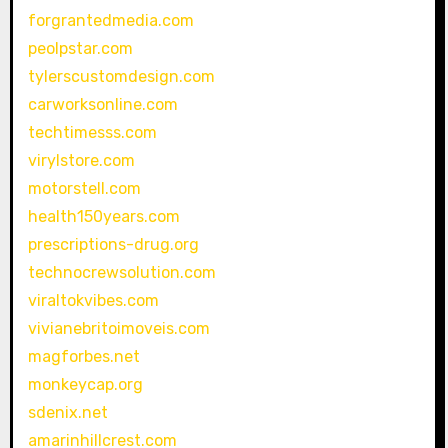
forgrantedmedia.com
peolpstar.com
tylerscustomdesign.com
carworksonline.com
techtimesss.com
virylstore.com
motorstell.com
health150years.com
prescriptions-drug.org
technocrewsolution.com
viraltokvibes.com
vivianebritoimoveis.com
magforbes.net
monkeycap.org
sdenix.net
amarinhillcrest.com