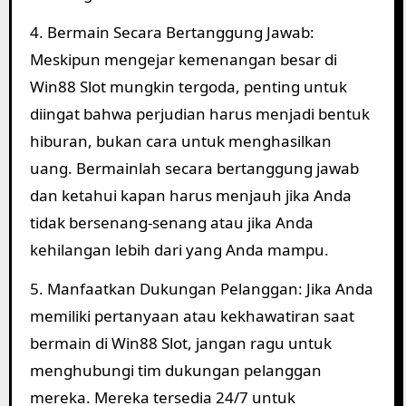
4. Bermain Secara Bertanggung Jawab:
Meskipun mengejar kemenangan besar di
Win88 Slot mungkin tergoda, penting untuk
diingat bahwa perjudian harus menjadi bentuk
hiburan, bukan cara untuk menghasilkan
uang. Bermainlah secara bertanggung jawab
dan ketahui kapan harus menjauh jika Anda
tidak bersenang-senang atau jika Anda
kehilangan lebih dari yang Anda mampu.
5. Manfaatkan Dukungan Pelanggan: Jika Anda
memiliki pertanyaan atau kekhawatiran saat
bermain di Win88 Slot, jangan ragu untuk
menghubungi tim dukungan pelanggan
mereka. Mereka tersedia 24/7 untuk