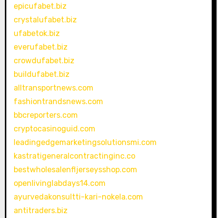
epicufabet.biz
crystalufabet.biz
ufabetok.biz
everufabet.biz
crowdufabet.biz
buildufabet.biz
alltransportnews.com
fashiontrandsnews.com
bbcreporters.com
cryptocasinoguid.com
leadingedgemarketingsolutionsmi.com
kastratigeneralcontractinginc.co
bestwholesalenfljerseysshop.com
openlivinglabdays14.com
ayurvedakonsultti-kari-nokela.com
antitraders.biz