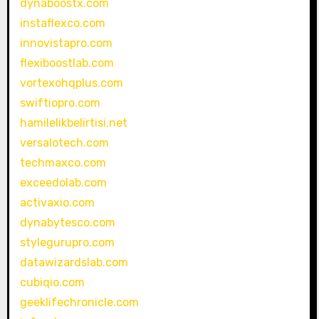
dynaboostx.com
instaflexco.com
innovistapro.com
flexiboostlab.com
vortexohqplus.com
swiftiopro.com
hamilelikbelirtisi.net
versalotech.com
techmaxco.com
exceedolab.com
activaxio.com
dynabytesco.com
stylegurupro.com
datawizardslab.com
cubiqio.com
geeklifechronicle.com