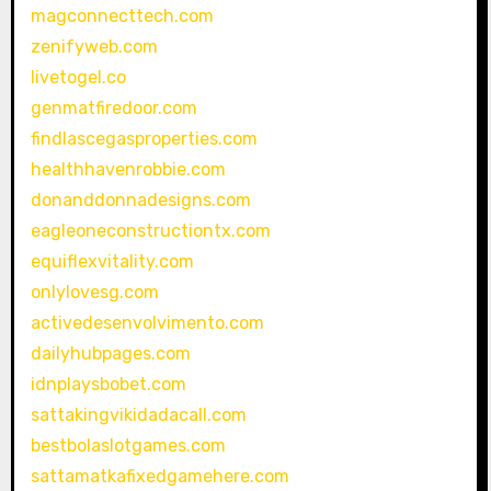
magconnecttech.com
zenifyweb.com
livetogel.co
genmatfiredoor.com
findlascegasproperties.com
healthhavenrobbie.com
donanddonnadesigns.com
eagleoneconstructiontx.com
equiflexvitality.com
onlylovesg.com
activedesenvolvimento.com
dailyhubpages.com
idnplaysbobet.com
sattakingvikidadacall.com
bestbolaslotgames.com
sattamatkafixedgamehere.com