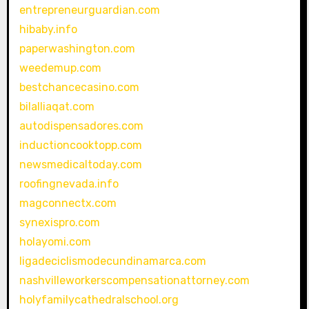
entrepreneurguardian.com
hibaby.info
paperwashington.com
weedemup.com
bestchancecasino.com
bilalliaqat.com
autodispensadores.com
inductioncooktopp.com
newsmedicaltoday.com
roofingnevada.info
magconnectx.com
synexispro.com
holayomi.com
ligadeciclismodecundinamarca.com
nashvilleworkerscompensationattorney.com
holyfamilycathedralschool.org