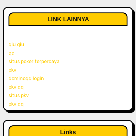
LINK LAINNYA
qiu qiu
qq
situs poker terpercaya
pkv
dominoqq login
pkv qq
situs pkv
pkv qq
Links