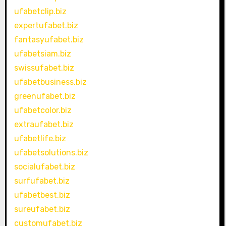
ufabetclip.biz
expertufabet.biz
fantasyufabet.biz
ufabetsiam.biz
swissufabet.biz
ufabetbusiness.biz
greenufabet.biz
ufabetcolor.biz
extraufabet.biz
ufabetlife.biz
ufabetsolutions.biz
socialufabet.biz
surfufabet.biz
ufabetbest.biz
sureufabet.biz
customufabet.biz