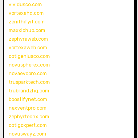
vividusco.com
vortexahq.com
zenithifyit.com
maxxiohub.com
zephyraweb.com
vortexaweb.com
optigeniusco.com
novuspherex.com
novaevopro.com
trusparktech.com
trubrandzhq.com
boostifynet.com
nexventpro.com
zephyrtechx.com
optigoxpert.com
novuswayz.com