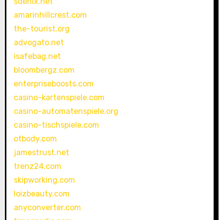
sdenix.net
amarinhillcrest.com
the-tourist.org
advogato.net
isafebag.net
bloombergz.com
enterpriseboosts.com
casino-kartenspiele.com
casino-automatenspiele.org
casino-tischspiele.com
otbody.com
jamestrust.net
trenz24.com
skipworking.com
loizbeauty.com
anyconverter.com