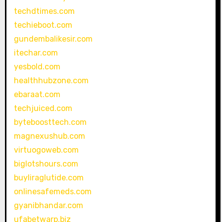
techdtimes.com
techieboot.com
gundembalikesir.com
itechar.com
yesbold.com
healthhubzone.com
ebaraat.com
techjuiced.com
byteboosttech.com
magnexushub.com
virtuogoweb.com
biglotshours.com
buyliraglutide.com
onlinesafemeds.com
gyanibhandar.com
ufabetwarp.biz