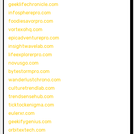
geeklifechronicle.com
infospherepro.com
foodiesavorpro.com
vortexohq.com
epicadventurepro.com
insightwavelab.com
lifeexplorerpro.com
novusgo.com
bytestormpro.com
wanderlustchrono.com
culturetrendlab.com
trendsensehub.com
ticktockenigma.com
eulerxr.com
geekifygenius.com
orbitextech.com