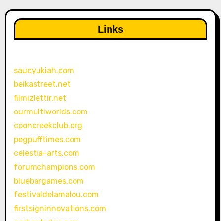
Links
saucyukiah.com
beikastreet.net
filmizlettir.net
ourmultiworlds.com
cooncreekclub.org
pegpufftimes.com
celestia-arts.com
forumchampions.com
bluebargames.com
festivaldelamalou.com
firstsigninnovations.com