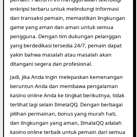
enkripsi terbaru untuk melindungi informasi
dan transaksi pemain, memastikan lingkungan
game yang aman dan aman untuk semua
pengguna. Dengan tim dukungan pelanggan
yang berdedikasi tersedia 24/7, pemain dapat
yakin bahwa masalah atau masalah akan
ditangani segera dan profesional.
Jadi, jika Anda ingin melepaskan kemenangan
beruntun Anda dan membawa pengalaman
kasino online Anda ke tingkat berikutnya, tidak
terlihat lagi selain IlmelaQQ. Dengan berbagai
pilihan permainan, bonus yang murah hati,
dan lingkungan yang aman, IlmalaQQ adalah
kasino online terbaik untuk pemain dari semua