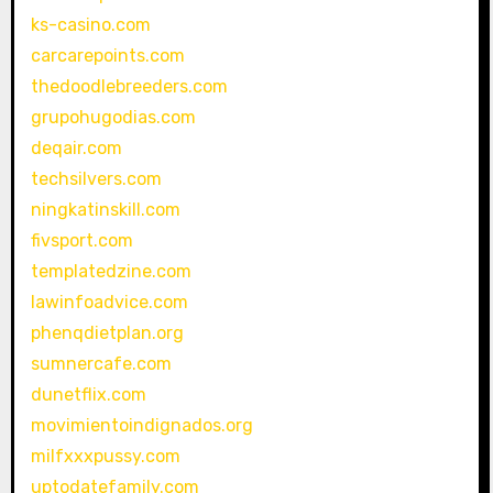
ks-casino.com
carcarepoints.com
thedoodlebreeders.com
grupohugodias.com
deqair.com
techsilvers.com
ningkatinskill.com
fivsport.com
templatedzine.com
lawinfoadvice.com
phenqdietplan.org
sumnercafe.com
dunetflix.com
movimientoindignados.org
milfxxxpussy.com
uptodatefamily.com