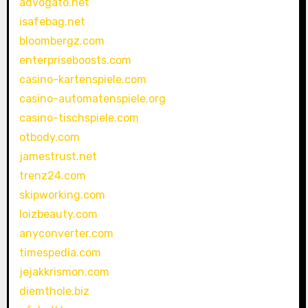
advogato.net
isafebag.net
bloombergz.com
enterpriseboosts.com
casino-kartenspiele.com
casino-automatenspiele.org
casino-tischspiele.com
otbody.com
jamestrust.net
trenz24.com
skipworking.com
loizbeauty.com
anyconverter.com
timespedia.com
jejakkrismon.com
diemthole.biz