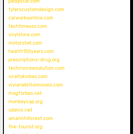
peolpstar.com
tylerscustomdesign.com
carworksonline.com
techtimesss.com
virylstore.com
motorstell.com
health150years.com
prescriptions-drug.org
technocrewsolution.com
viraltokvibes.com
vivianebritoimoveis.com
magforbes.net
monkeycap.org
sdenix.net
amarinhillcrest.com
the-tourist.org