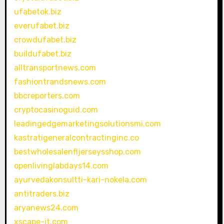
ufabetok.biz
everufabet.biz
crowdufabet.biz
buildufabet.biz
alltransportnews.com
fashiontrandsnews.com
bbcreporters.com
cryptocasinoguid.com
leadingedgemarketingsolutionsmi.com
kastratigeneralcontractinginc.co
bestwholesalenfljerseysshop.com
openlivinglabdays14.com
ayurvedakonsultti-kari-nokela.com
antitraders.biz
aryanews24.com
xscape-it.com