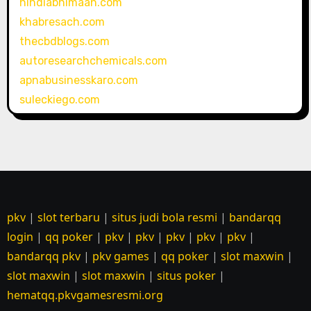
hindiabhimaan.com
khabresach.com
thecbdblogs.com
autoresearchchemicals.com
apnabusinesskaro.com
suleckiego.com
pkv
|
slot terbaru
|
situs judi bola resmi
|
bandarqq
login
|
qq poker
|
pkv
|
pkv
|
pkv
|
pkv
|
pkv
|
bandarqq pkv
|
pkv games
|
qq poker
|
slot maxwin
|
slot maxwin
|
slot maxwin
|
situs poker
|
hematqq.pkvgamesresmi.org