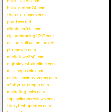
hallu-forte3.com
hallu-motion24.com
therockskippers.com
granfoss.net
allindiacafela.com
alpineskiracing2007.com
casino-vulkan-online.net
pitrepower.com
mediatown360.com
digitaleyestrainclinic.com
missionposible.com
online-casinos-vegas.com
xfinityrouterlogin.com
marketingjacks.com
topappliancereviews.com
trickytechupdates.com