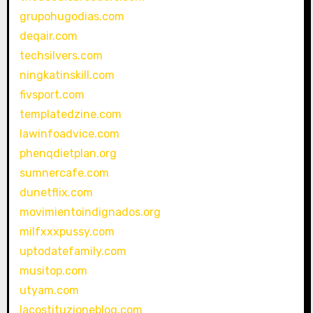
grupohugodias.com
deqair.com
techsilvers.com
ningkatinskill.com
fivsport.com
templatedzine.com
lawinfoadvice.com
phenqdietplan.org
sumnercafe.com
dunetflix.com
movimientoindignados.org
milfxxxpussy.com
uptodatefamily.com
musitop.com
utyam.com
lacostituzioneblog.com