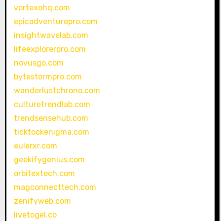
vortexohq.com
epicadventurepro.com
insightwavelab.com
lifeexplorerpro.com
novusgo.com
bytestormpro.com
wanderlustchrono.com
culturetrendlab.com
trendsensehub.com
ticktockenigma.com
eulerxr.com
geekifygenius.com
orbitextech.com
magconnecttech.com
zenifyweb.com
livetogel.co