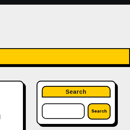
Search
Search
n