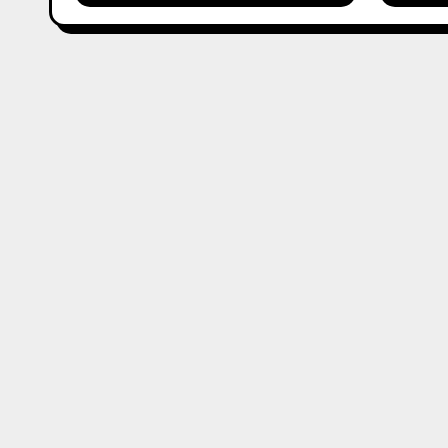
i
o
n