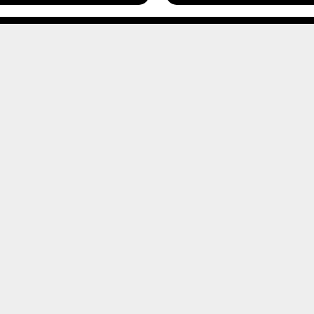
Indonesia