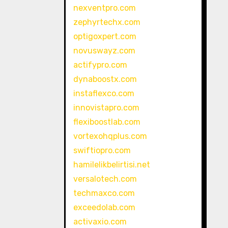
nexventpro.com
zephyrtechx.com
optigoxpert.com
novuswayz.com
actifypro.com
dynaboostx.com
instaflexco.com
innovistapro.com
flexiboostlab.com
vortexohqplus.com
swiftiopro.com
hamilelikbelirtisi.net
versalotech.com
techmaxco.com
exceedolab.com
activaxio.com