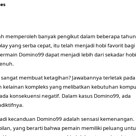
mes
lah memperoleh banyak pengikut dalam beberapa tahun
y yang serba cepat, itu telah menjadi hobi favorit bagi
rmain Domino99 dapat menjadi lebih dari sekadar hobi 
penuh.
angat membuat ketagihan? Jawabannya terletak pada
ah kelainan kompleks yang melibatkan kebutuhan kompul
n ada konsekuensi negatif. Dalam kasus Domino99, ada
diktifnya.
adi kecanduan Domino99 adalah sensasi kemenangan. 
lan, yang berarti bahwa pemain memiliki peluang unt