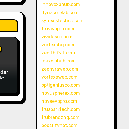
innovexahub.com
dynacorelab.com
synexistechco.com
truvivopro.com
vividusco.com
vortexahq.com
zenithifyit.com
maxxiohub.com
zephyraweb.com
ndar
vortexaweb.com
k:
an
optigeniusco.com
novuspherex.com
novaevopro.com
trusparktech.com
trubrandzhq.com
boostifynet.com