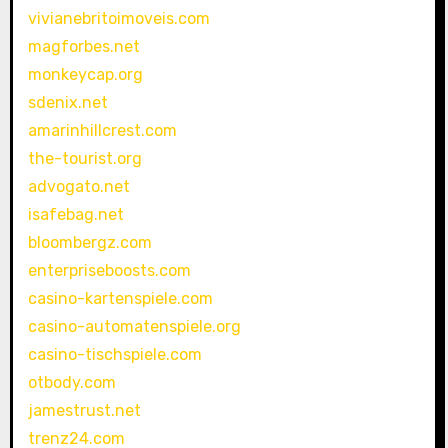
vivianebritoimoveis.com
magforbes.net
monkeycap.org
sdenix.net
amarinhillcrest.com
the-tourist.org
advogato.net
isafebag.net
bloombergz.com
enterpriseboosts.com
casino-kartenspiele.com
casino-automatenspiele.org
casino-tischspiele.com
otbody.com
jamestrust.net
trenz24.com