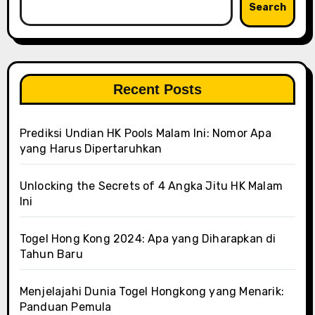
Search
Recent Posts
Prediksi Undian HK Pools Malam Ini: Nomor Apa
yang Harus Dipertaruhkan
Unlocking the Secrets of 4 Angka Jitu HK Malam
Ini
Togel Hong Kong 2024: Apa yang Diharapkan di
Tahun Baru
Menjelajahi Dunia Togel Hongkong yang Menarik:
Panduan Pemula