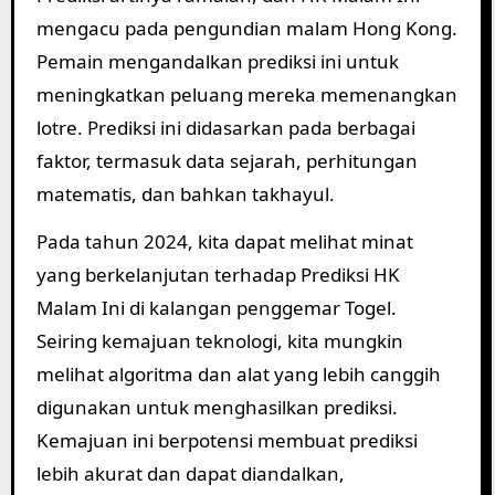
mengacu pada pengundian malam Hong Kong.
Pemain mengandalkan prediksi ini untuk
meningkatkan peluang mereka memenangkan
lotre. Prediksi ini didasarkan pada berbagai
faktor, termasuk data sejarah, perhitungan
matematis, dan bahkan takhayul.
Pada tahun 2024, kita dapat melihat minat
yang berkelanjutan terhadap Prediksi HK
Malam Ini di kalangan penggemar Togel.
Seiring kemajuan teknologi, kita mungkin
melihat algoritma dan alat yang lebih canggih
digunakan untuk menghasilkan prediksi.
Kemajuan ini berpotensi membuat prediksi
lebih akurat dan dapat diandalkan,