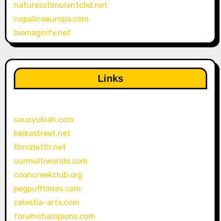
naturesstimulantcbd.net
nopalinaeuropa.com
biomagnify.net
Links
saucyukiah.com
beikastreet.net
filmizlettir.net
ourmultiworlds.com
cooncreekclub.org
pegpufftimes.com
celestia-arts.com
forumchampions.com