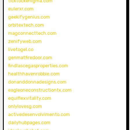
ticktockenigma.com
eulerxr.com
geekifygenius.com
orbitextech.com
magconnecttech.com
zenifyweb.com
livetogel.co
genmatfiredoor.com
findlascegasproperties.com
healthhavenrobbie.com
donanddonnadesigns.com
eagleoneconstructiontx.com
equiflexvitality.com
onlylovesg.com
activedesenvolvimento.com
dailyhubpages.com