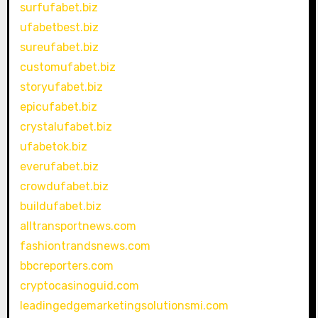
surfufabet.biz
ufabetbest.biz
sureufabet.biz
customufabet.biz
storyufabet.biz
epicufabet.biz
crystalufabet.biz
ufabetok.biz
everufabet.biz
crowdufabet.biz
buildufabet.biz
alltransportnews.com
fashiontrandsnews.com
bbcreporters.com
cryptocasinoguid.com
leadingedgemarketingsolutionsmi.com