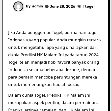
By
admin
June 28, 2026
#
togel
Jika Anda penggemar Togel, permainan togel
Indonesia yang populer, Anda mungkin tertarik
untuk mengetahui apa yang diharapkan dari
dunia Prediksi HK Malam Ini pada tahun 2024.
Togel telah menjadi hobi favorit banyak orang
Indonesia selama beberapa dekade, dengan
para pemain mencoba peruntungan mereka
untuk memenangkan hadiah besar.
Dalam dunia Togel, Prediksi HK Malam Ini
merupakan aspek penting dalam permainan.
Prediksi artinya ramalan, dan HK Malam Ini