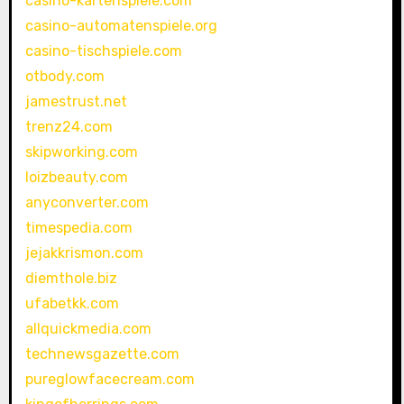
casino-kartenspiele.com
casino-automatenspiele.org
casino-tischspiele.com
otbody.com
jamestrust.net
trenz24.com
skipworking.com
loizbeauty.com
anyconverter.com
timespedia.com
jejakkrismon.com
diemthole.biz
ufabetkk.com
allquickmedia.com
technewsgazette.com
pureglowfacecream.com