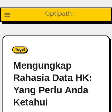
Skip
to
content
Togel
Mengungkap
Rahasia Data HK:
Yang Perlu Anda
Ketahui