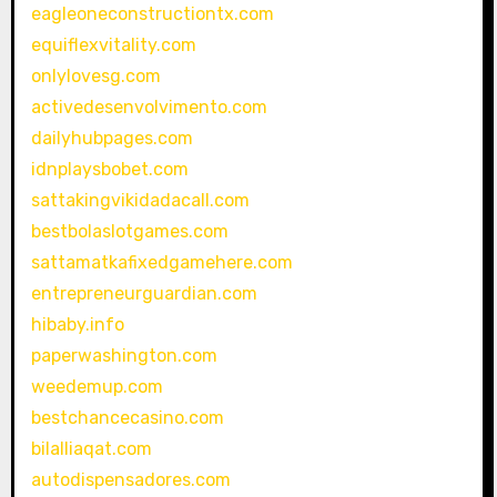
eagleoneconstructiontx.com
equiflexvitality.com
onlylovesg.com
activedesenvolvimento.com
dailyhubpages.com
idnplaysbobet.com
sattakingvikidadacall.com
bestbolaslotgames.com
sattamatkafixedgamehere.com
entrepreneurguardian.com
hibaby.info
paperwashington.com
weedemup.com
bestchancecasino.com
bilalliaqat.com
autodispensadores.com