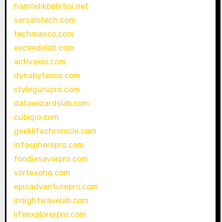
hamilelikbelirtisi.net
versalotech.com
techmaxco.com
exceedolab.com
activaxio.com
dynabytesco.com
stylegurupro.com
datawizardslab.com
cubiqio.com
geeklifechronicle.com
infospherepro.com
foodiesavorpro.com
vortexohq.com
epicadventurepro.com
insightwavelab.com
lifeexplorerpro.com