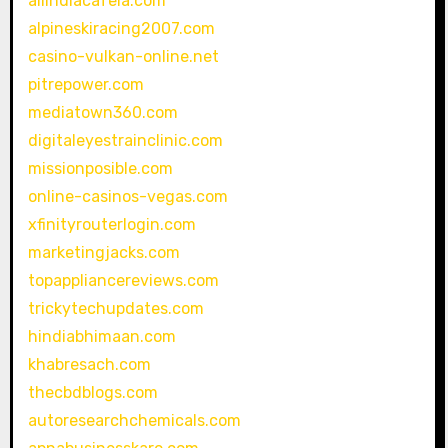
allindiacafela.com
alpineskiracing2007.com
casino-vulkan-online.net
pitrepower.com
mediatown360.com
digitaleyestrainclinic.com
missionposible.com
online-casinos-vegas.com
xfinityrouterlogin.com
marketingjacks.com
topappliancereviews.com
trickytechupdates.com
hindiabhimaan.com
khabresach.com
thecbdblogs.com
autoresearchchemicals.com