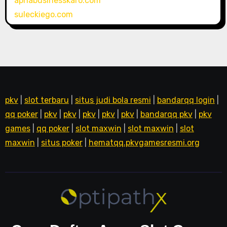
apnabusinesskaro.com
suleckiego.com
pkv
|
slot terbaru
|
situs judi bola resmi
|
bandarqq login
|
qq poker
|
pkv
|
pkv
|
pkv
|
pkv
|
pkv
|
bandarqq pkv
|
pkv
games
|
qq poker
|
slot maxwin
|
slot maxwin
|
slot
maxwin
|
situs poker
|
hematqq.pkvgamesresmi.org