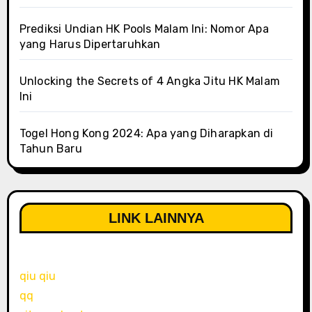
Prediksi Undian HK Pools Malam Ini: Nomor Apa
yang Harus Dipertaruhkan
Unlocking the Secrets of 4 Angka Jitu HK Malam
Ini
Togel Hong Kong 2024: Apa yang Diharapkan di
Tahun Baru
LINK LAINNYA
qiu qiu
qq