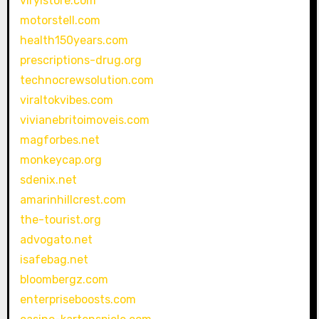
virylstore.com
motorstell.com
health150years.com
prescriptions-drug.org
technocrewsolution.com
viraltokvibes.com
vivianebritoimoveis.com
magforbes.net
monkeycap.org
sdenix.net
amarinhillcrest.com
the-tourist.org
advogato.net
isafebag.net
bloombergz.com
enterpriseboosts.com