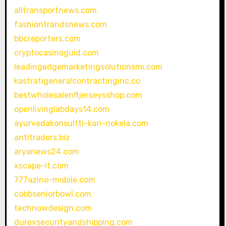
alltransportnews.com
fashiontrandsnews.com
bbcreporters.com
cryptocasinoguid.com
leadingedgemarketingsolutionsmi.com
kastratigeneralcontractinginc.co
bestwholesalenfljerseysshop.com
openlivinglabdays14.com
ayurvedakonsultti-kari-nokela.com
antitraders.biz
aryanews24.com
xscape-it.com
777azino-mobile.com
cobbseniorbowl.com
technowdesign.com
durexsecurityandshipping.com