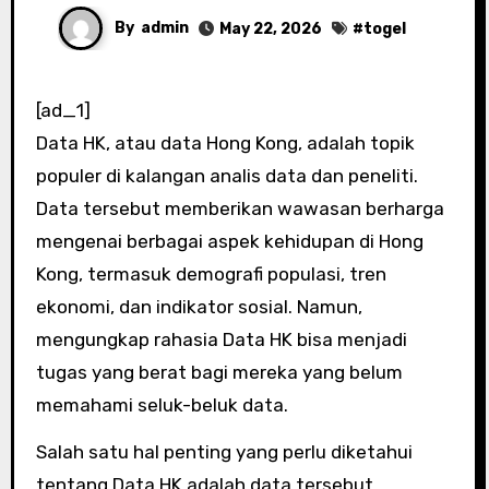
By
admin
May 22, 2026
#
togel
[ad_1]
Data HK, atau data Hong Kong, adalah topik
populer di kalangan analis data dan peneliti.
Data tersebut memberikan wawasan berharga
mengenai berbagai aspek kehidupan di Hong
Kong, termasuk demografi populasi, tren
ekonomi, dan indikator sosial. Namun,
mengungkap rahasia Data HK bisa menjadi
tugas yang berat bagi mereka yang belum
memahami seluk-beluk data.
Salah satu hal penting yang perlu diketahui
tentang Data HK adalah data tersebut