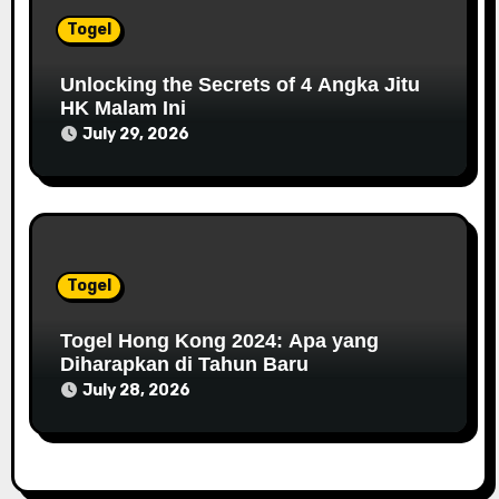
Togel
Unlocking the Secrets of 4 Angka Jitu
HK Malam Ini
July 29, 2026
Togel
Togel Hong Kong 2024: Apa yang
Diharapkan di Tahun Baru
July 28, 2026