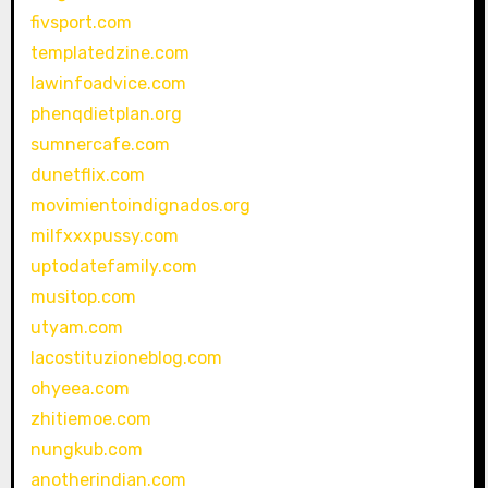
fivsport.com
templatedzine.com
lawinfoadvice.com
phenqdietplan.org
sumnercafe.com
dunetflix.com
movimientoindignados.org
milfxxxpussy.com
uptodatefamily.com
musitop.com
utyam.com
lacostituzioneblog.com
ohyeea.com
zhitiemoe.com
nungkub.com
anotherindian.com