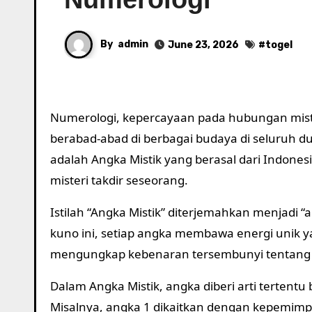
By
admin
June 23, 2026
#
togel
Numerologi, kepercayaan pada hubungan mistis
berabad-abad di berbagai budaya di seluruh du
adalah Angka Mistik yang berasal dari Indone
misteri takdir seseorang.
Istilah “Angka Mistik” diterjemahkan menjadi “
kuno ini, setiap angka membawa energi unik 
mengungkap kebenaran tersembunyi tentang 
Dalam Angka Mistik, angka diberi arti tertent
Misalnya, angka 1 dikaitkan dengan kepemimp