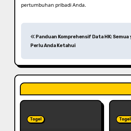
pertumbuhan pribadi Anda.
P
Panduan Komprehensif Data HK: Semua
o
Perlu Anda Ketahui
s
t
n
a
v
i
Togel
Togel
g