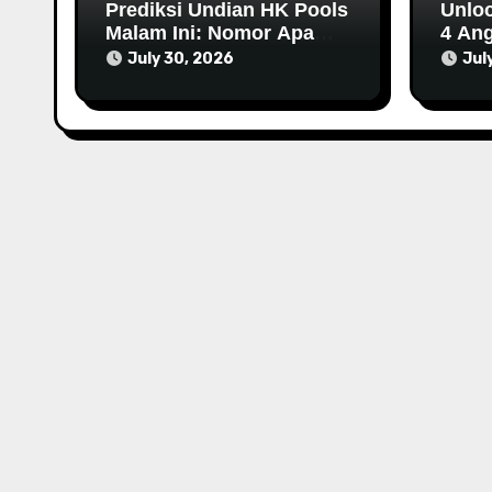
Prediksi Undian HK Pools
Unloc
a
Malam Ini: Nomor Apa
4 An
t
yang Harus
Ini
July 30, 2026
Jul
Dipertaruhkan
i
o
n