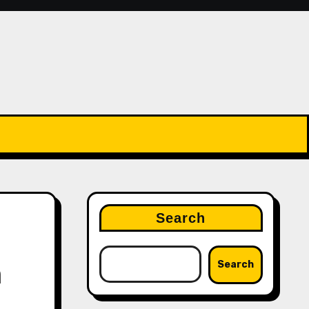
Search
Search
n