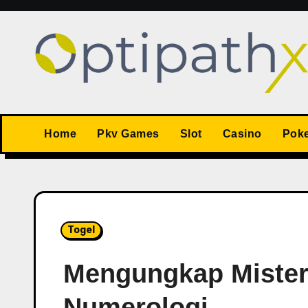
Skip
to
content
Home
Pkv Games
Slot
Casino
Pok
Togel
Mengungkap Misteri
Numerologi