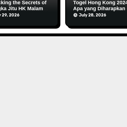
king the Secrets of
Togel Hong Kong 202
gka Jitu HK Malam
Apa yang Diharapkan 
Tahun Baru
y 29, 2026
July 28, 2026