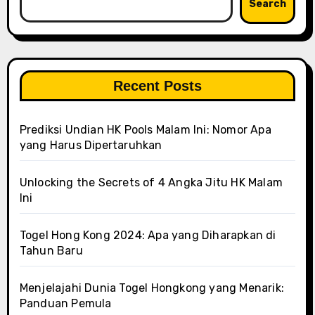
Search
Recent Posts
Prediksi Undian HK Pools Malam Ini: Nomor Apa
yang Harus Dipertaruhkan
Unlocking the Secrets of 4 Angka Jitu HK Malam
Ini
Togel Hong Kong 2024: Apa yang Diharapkan di
Tahun Baru
Menjelajahi Dunia Togel Hongkong yang Menarik:
Panduan Pemula