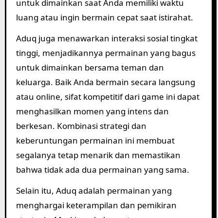
untuk dimainkan saat Anda memiliki waktu
luang atau ingin bermain cepat saat istirahat.
Aduq juga menawarkan interaksi sosial tingkat
tinggi, menjadikannya permainan yang bagus
untuk dimainkan bersama teman dan
keluarga. Baik Anda bermain secara langsung
atau online, sifat kompetitif dari game ini dapat
menghasilkan momen yang intens dan
berkesan. Kombinasi strategi dan
keberuntungan permainan ini membuat
segalanya tetap menarik dan memastikan
bahwa tidak ada dua permainan yang sama.
Selain itu, Aduq adalah permainan yang
menghargai keterampilan dan pemikiran