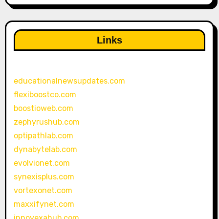
Links
educationalnewsupdates.com
flexiboostco.com
boostioweb.com
zephyrushub.com
optipathlab.com
dynabytelab.com
evolvionet.com
synexisplus.com
vortexonet.com
maxxifynet.com
innovexahub.com