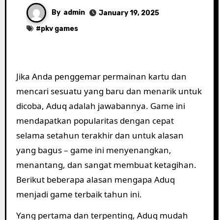
By
admin
January 19, 2025
#
pkv games
Jika Anda penggemar permainan kartu dan
mencari sesuatu yang baru dan menarik untuk
dicoba, Aduq adalah jawabannya. Game ini
mendapatkan popularitas dengan cepat
selama setahun terakhir dan untuk alasan
yang bagus – game ini menyenangkan,
menantang, dan sangat membuat ketagihan.
Berikut beberapa alasan mengapa Aduq
menjadi game terbaik tahun ini.
Yang pertama dan terpenting, Aduq mudah