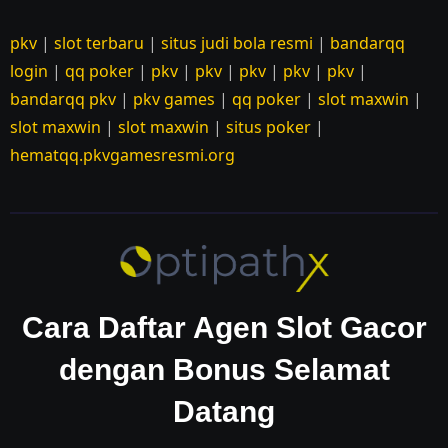
pkv
|
slot terbaru
|
situs judi bola resmi
|
bandarqq
login
|
qq poker
|
pkv
|
pkv
|
pkv
|
pkv
|
pkv
|
bandarqq pkv
|
pkv games
|
qq poker
|
slot maxwin
|
slot maxwin
|
slot maxwin
|
situs poker
|
hematqq.pkvgamesresmi.org
Cara Daftar Agen Slot Gacor
dengan Bonus Selamat
Datang