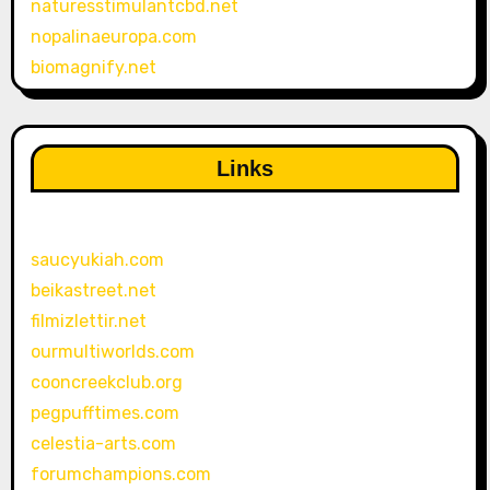
naturesstimulantcbd.net
nopalinaeuropa.com
biomagnify.net
Links
saucyukiah.com
beikastreet.net
filmizlettir.net
ourmultiworlds.com
cooncreekclub.org
pegpufftimes.com
celestia-arts.com
forumchampions.com