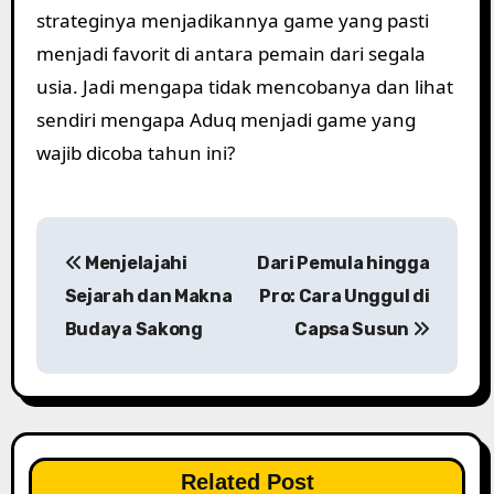
strateginya menjadikannya game yang pasti
menjadi favorit di antara pemain dari segala
usia. Jadi mengapa tidak mencobanya dan lihat
sendiri mengapa Aduq menjadi game yang
wajib dicoba tahun ini?
P
Menjelajahi
Dari Pemula hingga
o
Sejarah dan Makna
Pro: Cara Unggul di
s
Budaya Sakong
Capsa Susun
t
n
a
Related Post