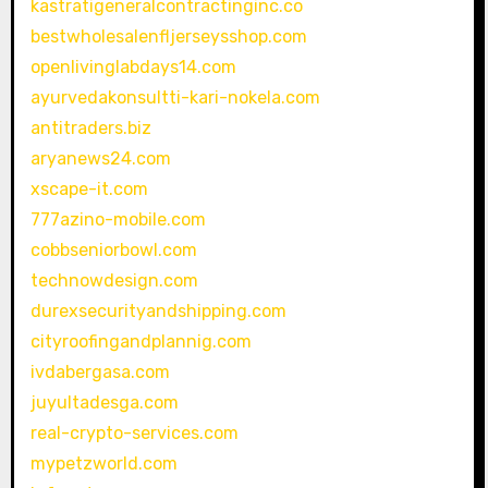
kastratigeneralcontractinginc.co
bestwholesalenfljerseysshop.com
openlivinglabdays14.com
ayurvedakonsultti-kari-nokela.com
antitraders.biz
aryanews24.com
xscape-it.com
777azino-mobile.com
cobbseniorbowl.com
technowdesign.com
durexsecurityandshipping.com
cityroofingandplannig.com
ivdabergasa.com
juyultadesga.com
real-crypto-services.com
mypetzworld.com