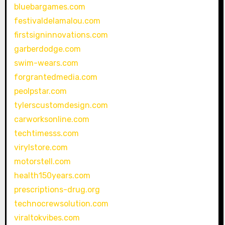
bluebargames.com
festivaldelamalou.com
firstsigninnovations.com
garberdodge.com
swim-wears.com
forgrantedmedia.com
peolpstar.com
tylerscustomdesign.com
carworksonline.com
techtimesss.com
virylstore.com
motorstell.com
health150years.com
prescriptions-drug.org
technocrewsolution.com
viraltokvibes.com