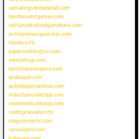
sattakingvikidadacall.com
bestbolaslotgames.com
sattamatkafixedgamehere.com
entrepreneurguardian.com
hibaby.info
paperwashington.com
weedemup.com
bestchancecasino.com
bilalliaqat.com
autodispensadores.com
inductioncooktopp.com
newsmedicaltoday.com
roofingnevada.info
magconnectx.com
synexispro.com
holayomi.com