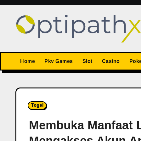
Skip
to
content
Home
Pkv Games
Slot
Casino
Pok
Togel
Membuka Manfaat L
Mengakses Akun A