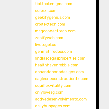
ticktockenigma.com
eulerxr.com
geekifygenius.com
orbitextech.com
magconnecttech.com
zenifyweb.com
livetogel.co
genmatfiredoor.com
findlascegasproperties.com
healthhavenrobbie.com
donanddonnadesigns.com
eagleoneconstructiontx.com
equiflexvitality.com
onlylovesg.com
activedesenvolvimento.com
dailyhubpages.com