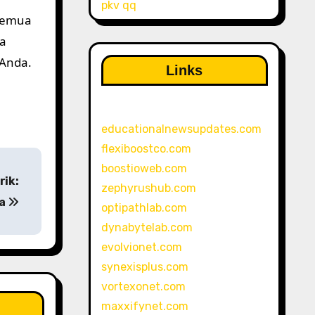
pkv qq
 semua
da
 Anda.
Links
educationalnewsupdates.com
flexiboostco.com
boostioweb.com
rik:
zephyrushub.com
la
optipathlab.com
dynabytelab.com
evolvionet.com
synexisplus.com
vortexonet.com
maxxifynet.com