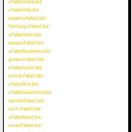
ufabetwarp.biz
ufabetclip.biz
expertufabet.biz
fantasyufabet.biz
ufabetsiam.biz
swissufabet.biz
ufabetbusiness.biz
greenufabet.biz
ufabetcolor.biz
extraufabet.biz
ufabetlife.biz
ufabetsolutions.biz
socialufabet.biz
surfufabet.biz
ufabetbest.biz
sureufabet.biz