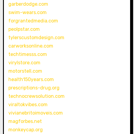
garberdodge.com
swim-wears.com
forgrantedmedia.com
peolpstar.com
tylerscustomdesign.com
carworksonline.com
techtimesss.com
virylstore.com
motorstell.com
health150years.com
prescriptions-drug.org
technocrewsolution.com
viraltokvibes.com
vivianebritoimoveis.com
magforbes.net
monkeycap.org