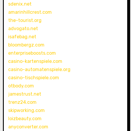
sdenix.net
amarinhillcrest.com
the-tourist.org
advogato.net
isafebag.net
bloombergz.com
enterpriseboosts.com
casino-kartenspiele.com
casino-automatenspiele.org
casino-tischspiele.com
otbody.com
jamestrust.net
trenz24.com
skipworking.com
loizbeauty.com
anyconverter.com