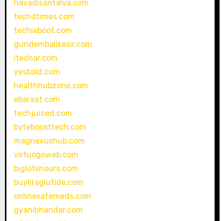
havadisantalya.com
techdtimes.com
techieboot.com
gundembalikesir.com
itechar.com
yesbold.com
healthhubzone.com
ebaraat.com
techjuiced.com
byteboosttech.com
magnexushub.com
virtuogoweb.com
biglotshours.com
buyliraglutide.com
onlinesafemeds.com
gyanibhandar.com