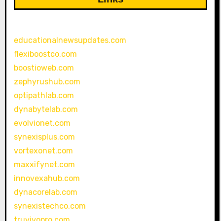
educationalnewsupdates.com
flexiboostco.com
boostioweb.com
zephyrushub.com
optipathlab.com
dynabytelab.com
evolvionet.com
synexisplus.com
vortexonet.com
maxxifynet.com
innovexahub.com
dynacorelab.com
synexistechco.com
truvivopro.com