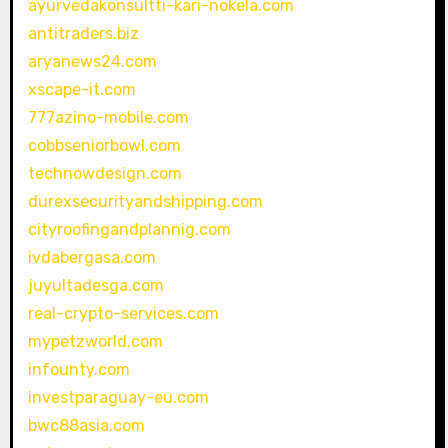
ayurvedakonsultti-kari-nokela.com
antitraders.biz
aryanews24.com
xscape-it.com
777azino-mobile.com
cobbseniorbowl.com
technowdesign.com
durexsecurityandshipping.com
cityroofingandplannig.com
ivdabergasa.com
juyultadesga.com
real-crypto-services.com
mypetzworld.com
infounty.com
investparaguay-eu.com
bwc88asia.com