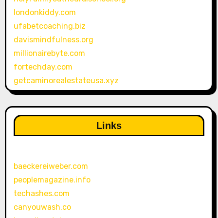
londonkiddy.com
ufabetcoaching.biz
davismindfulness.org
millionairebyte.com
fortechday.com
getcaminorealestateusa.xyz
Links
baeckereiweber.com
peoplemagazine.info
techashes.com
canyouwash.co