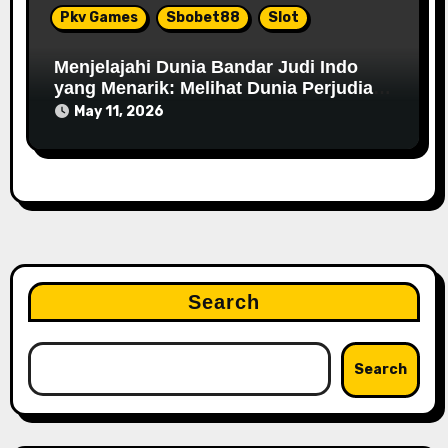
Pkv Games
Sbobet88
Slot
Menjelajahi Dunia Bandar Judi Indo
yang Menarik: Melihat Dunia Perjudian
yang Berkembang di Indonesia
May 11, 2026
Search
Search