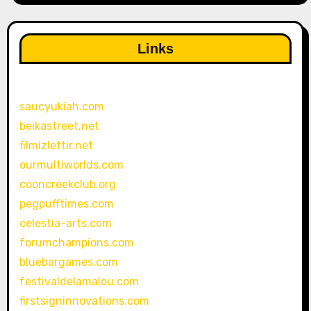
Links
saucyukiah.com
beikastreet.net
filmizlettir.net
ourmultiworlds.com
cooncreekclub.org
pegpufftimes.com
celestia-arts.com
forumchampions.com
bluebargames.com
festivaldelamalou.com
firstsigninnovations.com