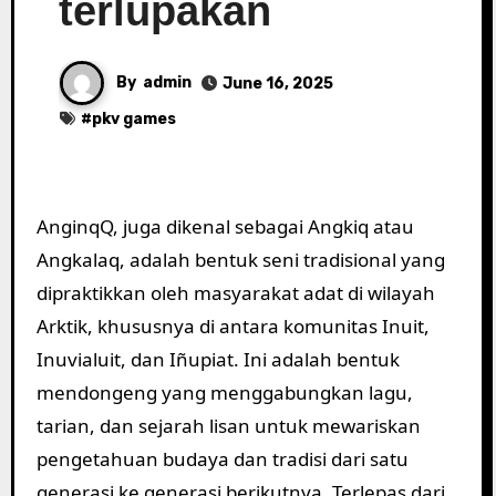
terlupakan
By
admin
June 16, 2025
#
pkv games
AnginqQ, juga dikenal sebagai Angkiq atau
Angkalaq, adalah bentuk seni tradisional yang
dipraktikkan oleh masyarakat adat di wilayah
Arktik, khususnya di antara komunitas Inuit,
Inuvialuit, dan Iñupiat. Ini adalah bentuk
mendongeng yang menggabungkan lagu,
tarian, dan sejarah lisan untuk mewariskan
pengetahuan budaya dan tradisi dari satu
generasi ke generasi berikutnya. Terlepas dari