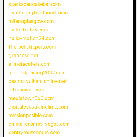
stackspancakebar.com
namheongfoodcourt.com
milanoglasgow.com
hallu-forte3.com
hallu-motion24.com
therockskippers.com
granfoss.net
allindiacafela.com
alpineskiracing2007.com
casino-vulkan-online.net
pitrepower.com
mediatown360.com
digitaleyestrainclinic.com
missionposible.com
online-casinos-vegas.com
xfinityrouterlogin.com