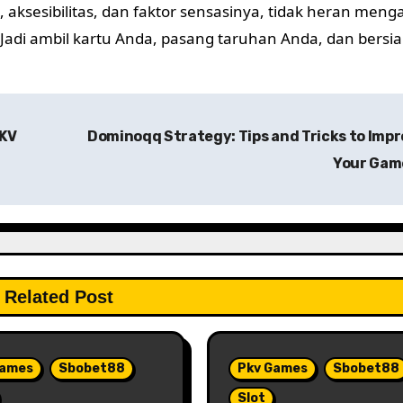
aksesibilitas, dan faktor sensasinya, tidak heran meng
adi ambil kartu Anda, pasang taruhan Anda, dan bersia
PKV
Dominoqq Strategy: Tips and Tricks to Imp
Your Ga
Related Post
Games
Sbobet88
Pkv Games
Sbobet88
Slot