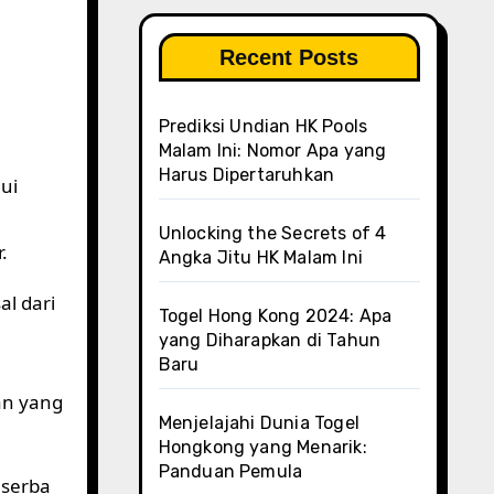
Recent Posts
Prediksi Undian HK Pools
Malam Ini: Nomor Apa yang
Harus Dipertaruhkan
ui
Unlocking the Secrets of 4
.
Angka Jitu HK Malam Ini
al dari
Togel Hong Kong 2024: Apa
yang Diharapkan di Tahun
Baru
an yang
Menjelajahi Dunia Togel
Hongkong yang Menarik:
Panduan Pemula
 serba