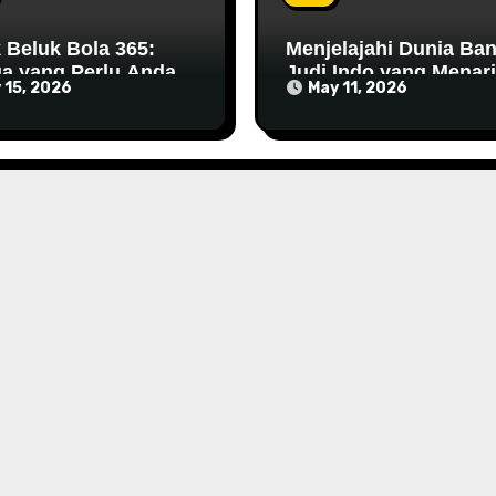
 Beluk Bola 365:
Menjelajahi Dunia Ba
a yang Perlu Anda
Judi Indo yang Menari
 15, 2026
May 11, 2026
ui
Melihat Dunia Perjudi
yang Berkembang di
Indonesia