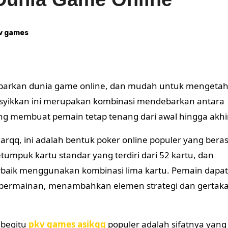
v games
parkan dunia game online, dan mudah untuk mengetah
syikkan ini merupakan kombinasi mendebarkan antara
ng membuat pemain tetap tenang dari awal hingga akhir
qq, ini adalah bentuk poker online populer yang beras
umpuk kartu standar yang terdiri dari 52 kartu, dan
rbaik menggunakan kombinasi lima kartu. Pemain dapat
g permainan, menambahkan elemen strategi dan gertak
 begitu
pkv games asikqq
populer adalah sifatnya yang