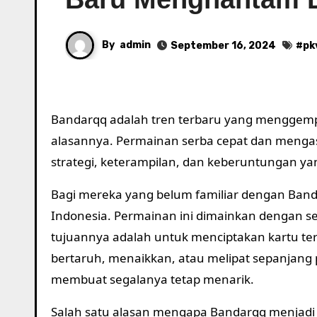
By
admin
September 16, 2024
#
pk
Bandarqq adalah tren terbaru yang menggem
alasannya. Permainan serba cepat dan menga
strategi, keterampilan, dan keberuntungan ya
Bagi mereka yang belum familiar dengan Bandar
Indonesia. Permainan ini dimainkan dengan set
tujuannya adalah untuk menciptakan kartu te
bertaruh, menaikkan, atau melipat sepanjan
membuat segalanya tetap menarik.
Salah satu alasan mengapa Bandarqq menjadi