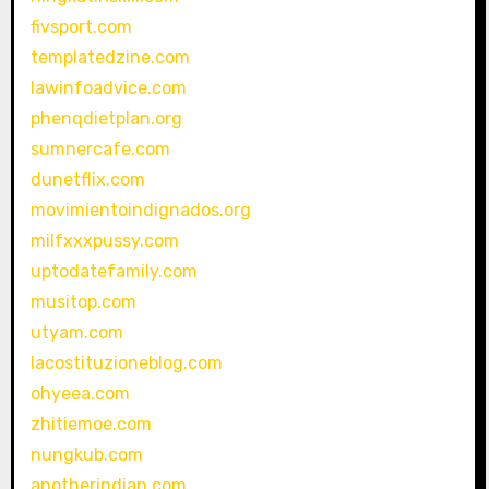
fivsport.com
templatedzine.com
lawinfoadvice.com
phenqdietplan.org
sumnercafe.com
dunetflix.com
movimientoindignados.org
milfxxxpussy.com
uptodatefamily.com
musitop.com
utyam.com
lacostituzioneblog.com
ohyeea.com
zhitiemoe.com
nungkub.com
anotherindian.com