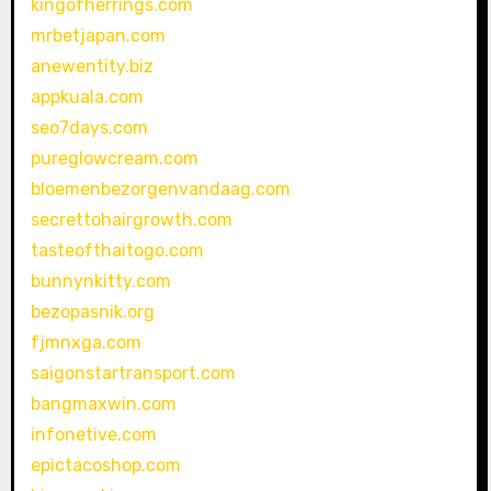
kingofherrings.com
mrbetjapan.com
anewentity.biz
appkuala.com
seo7days.com
pureglowcream.com
bloemenbezorgenvandaag.com
secrettohairgrowth.com
tasteofthaitogo.com
bunnynkitty.com
bezopasnik.org
fjmnxga.com
saigonstartransport.com
bangmaxwin.com
infonetive.com
epictacoshop.com