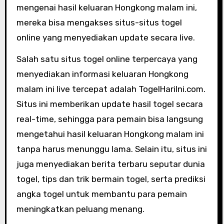
mengenai hasil keluaran Hongkong malam ini,
mereka bisa mengakses situs-situs togel
online yang menyediakan update secara live.
Salah satu situs togel online terpercaya yang
menyediakan informasi keluaran Hongkong
malam ini live tercepat adalah TogelHariIni.com.
Situs ini memberikan update hasil togel secara
real-time, sehingga para pemain bisa langsung
mengetahui hasil keluaran Hongkong malam ini
tanpa harus menunggu lama. Selain itu, situs ini
juga menyediakan berita terbaru seputar dunia
togel, tips dan trik bermain togel, serta prediksi
angka togel untuk membantu para pemain
meningkatkan peluang menang.