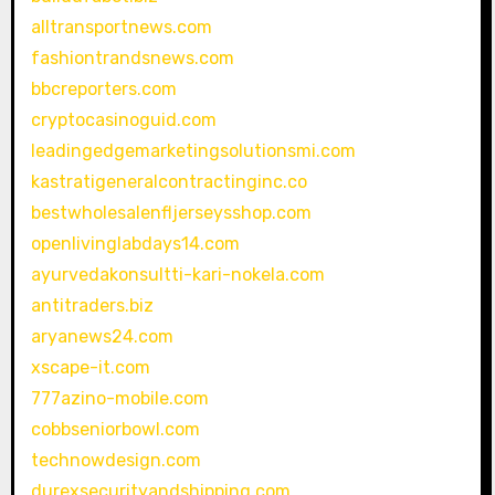
alltransportnews.com
fashiontrandsnews.com
bbcreporters.com
cryptocasinoguid.com
leadingedgemarketingsolutionsmi.com
kastratigeneralcontractinginc.co
bestwholesalenfljerseysshop.com
openlivinglabdays14.com
ayurvedakonsultti-kari-nokela.com
antitraders.biz
aryanews24.com
xscape-it.com
777azino-mobile.com
cobbseniorbowl.com
technowdesign.com
durexsecurityandshipping.com