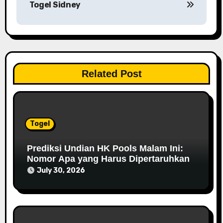
Togel Sidney
t
n
a
v
Related Post
i
g
Togel
a
Prediksi Undian HK Pools Malam Ini:
t
Nomor Apa yang Harus Dipertaruhkan
i
July 30, 2026
o
n