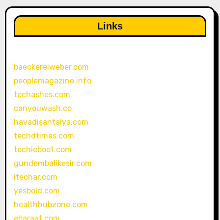
Links
baeckereiweber.com
peoplemagazine.info
techashes.com
canyouwash.co
havadisantalya.com
techdtimes.com
techieboot.com
gundembalikesir.com
itechar.com
yesbold.com
healthhubzone.com
ebaraat.com