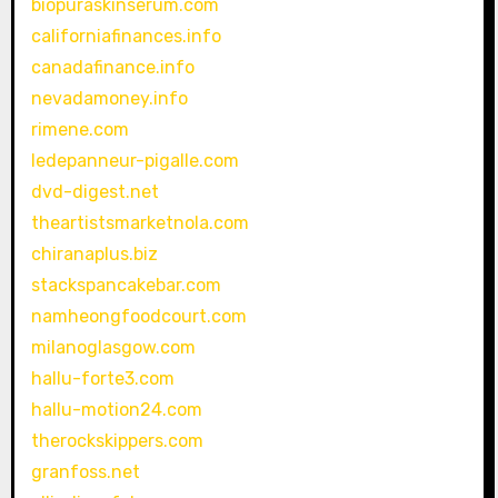
biopuraskinserum.com
californiafinances.info
canadafinance.info
nevadamoney.info
rimene.com
ledepanneur-pigalle.com
dvd-digest.net
theartistsmarketnola.com
chiranaplus.biz
stackspancakebar.com
namheongfoodcourt.com
milanoglasgow.com
hallu-forte3.com
hallu-motion24.com
therockskippers.com
granfoss.net