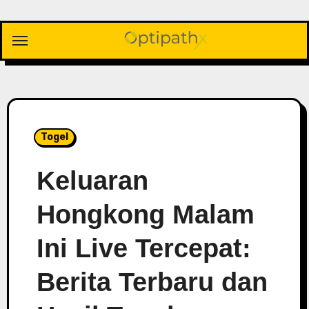
Skip
to
content
Togel
Keluaran
Hongkong Malam
Ini Live Tercepat:
Berita Terbaru dan