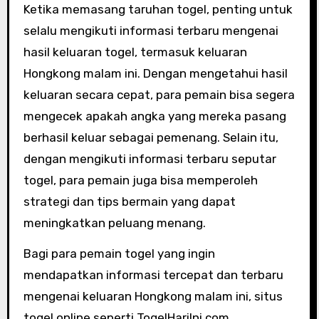
Ketika memasang taruhan togel, penting untuk
selalu mengikuti informasi terbaru mengenai
hasil keluaran togel, termasuk keluaran
Hongkong malam ini. Dengan mengetahui hasil
keluaran secara cepat, para pemain bisa segera
mengecek apakah angka yang mereka pasang
berhasil keluar sebagai pemenang. Selain itu,
dengan mengikuti informasi terbaru seputar
togel, para pemain juga bisa memperoleh
strategi dan tips bermain yang dapat
meningkatkan peluang menang.
Bagi para pemain togel yang ingin
mendapatkan informasi tercepat dan terbaru
mengenai keluaran Hongkong malam ini, situs
togel online seperti TogelHariIni.com