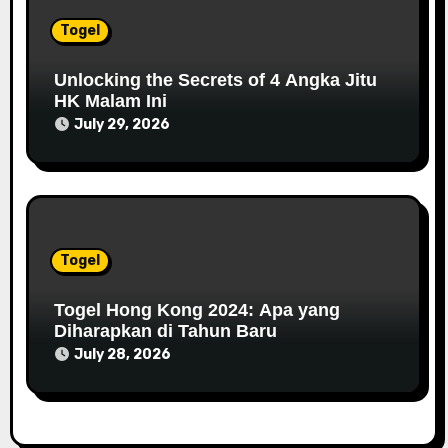
Togel
Unlocking the Secrets of 4 Angka Jitu
HK Malam Ini
July 29, 2026
Togel
Togel Hong Kong 2024: Apa yang
Diharapkan di Tahun Baru
July 28, 2026