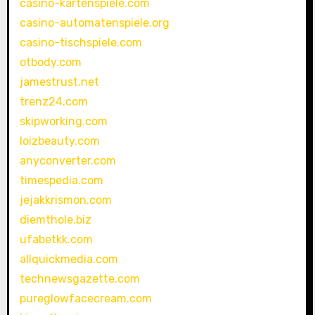
casino-kartenspiele.com
casino-automatenspiele.org
casino-tischspiele.com
otbody.com
jamestrust.net
trenz24.com
skipworking.com
loizbeauty.com
anyconverter.com
timespedia.com
jejakkrismon.com
diemthole.biz
ufabetkk.com
allquickmedia.com
technewsgazette.com
pureglowfacecream.com