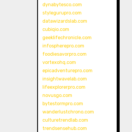
dynabytesco.com
stylegurupro.com
datawizardslab.com
cubiqio.com
geeklifechronicle.com
infospherepro.com
foodiesavorpro.com
vortexohq.com
epicadventurepro.com
insightwavelab.com
lifeexplorerpro.com
novusgo.com
bytestormpro.com
wanderlustchrono.com
culturetrendlab.com
trendsensehub.com