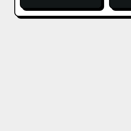
i
o
n