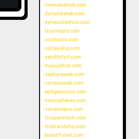
innovexahub.com
dynacorelab.com
synexistechco.com
truvivopro.com
vividusco.com
vortexahq.com
zenithifyit.com
maxxiohub.com
zephyraweb.com
vortexaweb.com
optigeniusco.com
novuspherex.com
novaevopro.com
trusparktech.com
trubrandzhq.com
boostifynet.com