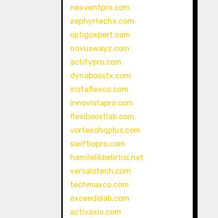
nexventpro.com
zephyrtechx.com
optigoxpert.com
novuswayz.com
actifypro.com
dynaboostx.com
instaflexco.com
innovistapro.com
flexiboostlab.com
vortexohqplus.com
swiftiopro.com
hamilelikbelirtisi.net
versalotech.com
techmaxco.com
exceedolab.com
activaxio.com