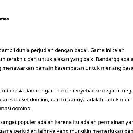
ames
ambil dunia perjudian dengan badai. Game ini telah
 terakhir, dan untuk alasan yang baik. Bandarqq adal
ng menawarkan pemain kesempatan untuk menang besa
 Indonesia dan dengan cepat menyebar ke negara -nega
engan satu set domino, dan tujuannya adalah untuk me
nasi domino.
sangat populer adalah karena itu adalah permainan ya
ti game perjudian lainnya yang mungkin memerlukan ba