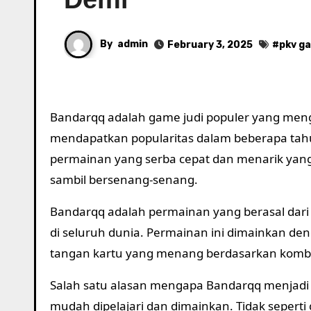
By
admin
February 3, 2025
#
pkv g
Bandarqq adalah game judi populer yang meng
mendapatkan popularitas dalam beberapa tahun
permainan yang serba cepat dan menarik ya
sambil bersenang-senang.
Bandarqq adalah permainan yang berasal dari
di seluruh dunia. Permainan ini dimainkan d
tangan kartu yang menang berdasarkan kombi
Salah satu alasan mengapa Bandarqq menjadi 
mudah dipelajari dan dimainkan. Tidak seper