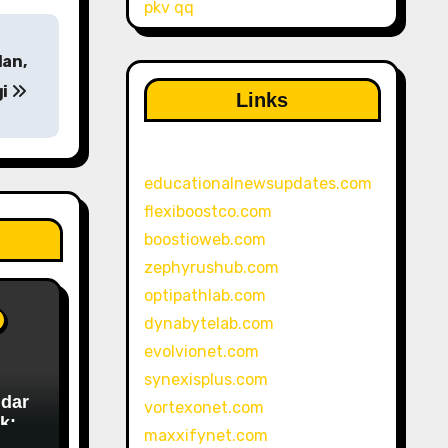
pkv qq
an,
gi
Links
educationalnewsupdates.com
flexiboostco.com
boostioweb.com
zephyrushub.com
optipathlab.com
dynabytelab.com
evolvionet.com
synexisplus.com
ndar
vortexonet.com
k:
maxxifynet.com
an