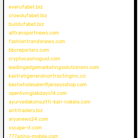
everufabet.biz
crowdufabet.biz
buildufabet.biz
alltransportnews.com
fashiontrandsnews.com
bbcreporters.com
cryptocasinoguid.com
leadingedgemarketingsolutionsmi.com
kastratigeneralcontractinginc.co
bestwholesalenfljerseysshop.com
openlivinglabdays14.com
ayurvedakonsultti-kari-nokela.com
antitraders.biz
aryanews24.com
xscape-it.com
777azino-mobile.com