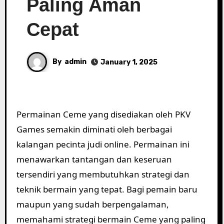
Paling Aman
Cepat
By
admin
January 1, 2025
Permainan Ceme yang disediakan oleh PKV
Games semakin diminati oleh berbagai
kalangan pecinta judi online. Permainan ini
menawarkan tantangan dan keseruan
tersendiri yang membutuhkan strategi dan
teknik bermain yang tepat. Bagi pemain baru
maupun yang sudah berpengalaman,
memahami strategi bermain Ceme yang paling