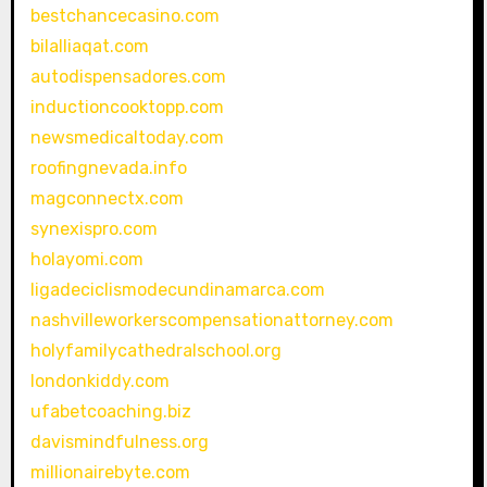
bestchancecasino.com
bilalliaqat.com
autodispensadores.com
inductioncooktopp.com
newsmedicaltoday.com
roofingnevada.info
magconnectx.com
synexispro.com
holayomi.com
ligadeciclismodecundinamarca.com
nashvilleworkerscompensationattorney.com
holyfamilycathedralschool.org
londonkiddy.com
ufabetcoaching.biz
davismindfulness.org
millionairebyte.com