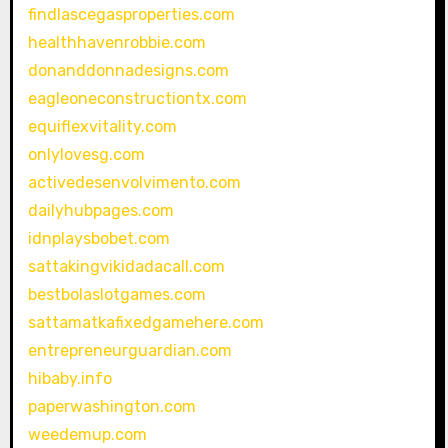
findlascegasproperties.com
healthhavenrobbie.com
donanddonnadesigns.com
eagleoneconstructiontx.com
equiflexvitality.com
onlylovesg.com
activedesenvolvimento.com
dailyhubpages.com
idnplaysbobet.com
sattakingvikidadacall.com
bestbolaslotgames.com
sattamatkafixedgamehere.com
entrepreneurguardian.com
hibaby.info
paperwashington.com
weedemup.com