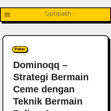
Skip
to
content
Poker
Dominoqq –
Strategi Bermain
Ceme dengan
Teknik Bermain