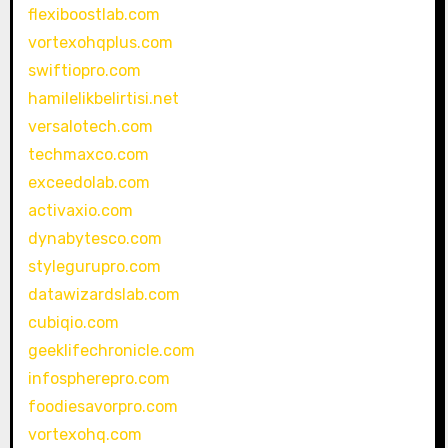
flexiboostlab.com
vortexohqplus.com
swiftiopro.com
hamilelikbelirtisi.net
versalotech.com
techmaxco.com
exceedolab.com
activaxio.com
dynabytesco.com
stylegurupro.com
datawizardslab.com
cubiqio.com
geeklifechronicle.com
infospherepro.com
foodiesavorpro.com
vortexohq.com