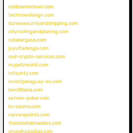
cobbseniorbowl.com
technowdesign.com
durexsecurityandshipping.com
cityroofingandplannig.com
ivdabergasa.com
juyultadesga.com
real-crypto-services.com
mypetzworld.com
infounty.com
investparaguay-eu.com
bwc88asia.com
extrem-poker.com
ks-casino.com
carcarepoints.com
thedoodlebreeders.com
grupohugodias.com