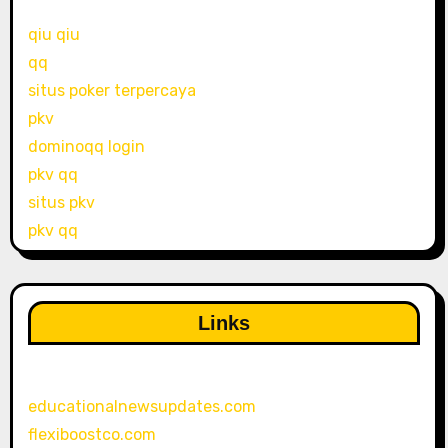
qiu qiu
qq
situs poker terpercaya
pkv
dominoqq login
pkv qq
situs pkv
pkv qq
Links
educationalnewsupdates.com
flexiboostco.com