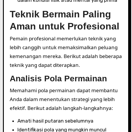
Teknik Bermain Paling
Aman untuk Profesional
Pemain profesional memerlukan teknik yang
lebih canggih untuk memaksimalkan peluang
kemenangan mereka. Berikut adalah beberapa
teknik yang dapat diterapkan.
Analisis Pola Permainan
Memahami pola permainan dapat membantu
Anda dalam menentukan strategi yang lebih
efektif. Berikut adalah langkah-langkahnya:
Amati hasil putaran sebelumnya
Identifikasi pola yang mungkin muncul