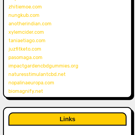
zhitiemoe.com
nungkub.com
anotherindian.com
xylemcider.com
taniaetiago.com
juzfitketo.com
pasomaga.com
impactgardencbdgummies.org
naturesstimulantcbd.net
nopalinaeuropa.com
biomagnify.net
Links