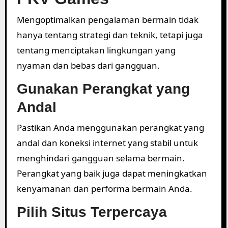
Mengoptimalkan pengalaman bermain tidak
hanya tentang strategi dan teknik, tetapi juga
tentang menciptakan lingkungan yang
nyaman dan bebas dari gangguan.
Gunakan Perangkat yang
Andal
Pastikan Anda menggunakan perangkat yang
andal dan koneksi internet yang stabil untuk
menghindari gangguan selama bermain.
Perangkat yang baik juga dapat meningkatkan
kenyamanan dan performa bermain Anda.
Pilih Situs Terpercaya