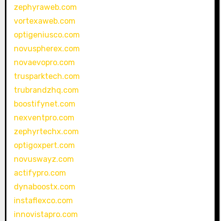
zephyraweb.com
vortexaweb.com
optigeniusco.com
novuspherex.com
novaevopro.com
trusparktech.com
trubrandzhq.com
boostifynet.com
nexventpro.com
zephyrtechx.com
optigoxpert.com
novuswayz.com
actifypro.com
dynaboostx.com
instaflexco.com
innovistapro.com