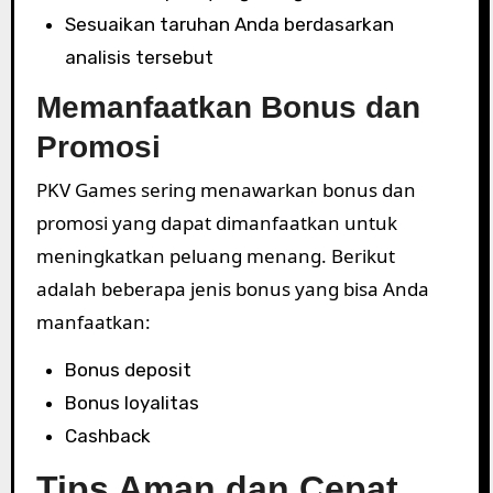
Sesuaikan taruhan Anda berdasarkan
analisis tersebut
Memanfaatkan Bonus dan
Promosi
PKV Games sering menawarkan bonus dan
promosi yang dapat dimanfaatkan untuk
meningkatkan peluang menang. Berikut
adalah beberapa jenis bonus yang bisa Anda
manfaatkan:
Bonus deposit
Bonus loyalitas
Cashback
Tips Aman dan Cepat