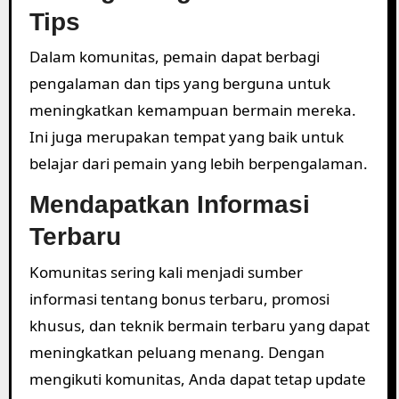
Tips
Dalam komunitas, pemain dapat berbagi
pengalaman dan tips yang berguna untuk
meningkatkan kemampuan bermain mereka.
Ini juga merupakan tempat yang baik untuk
belajar dari pemain yang lebih berpengalaman.
Mendapatkan Informasi
Terbaru
Komunitas sering kali menjadi sumber
informasi tentang bonus terbaru, promosi
khusus, dan teknik bermain terbaru yang dapat
meningkatkan peluang menang. Dengan
mengikuti komunitas, Anda dapat tetap update